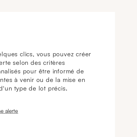
lques clics, vous pouvez créer
erte selon des critères
nalisés pour être informé de
ntes à venir ou de la mise en
d'un type de lot précis.
 fenêtre
e alerte