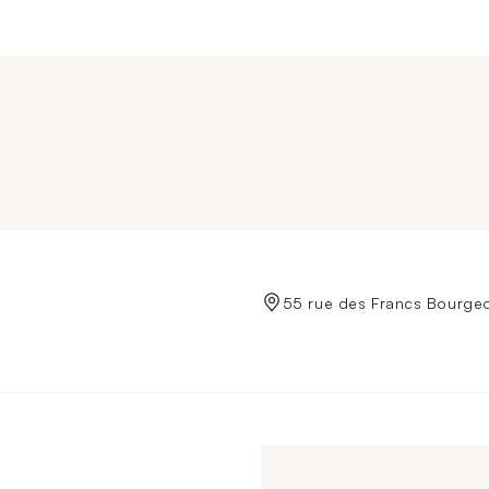
de Crédit Municipal de Paris
55 rue des Francs Bourgeo