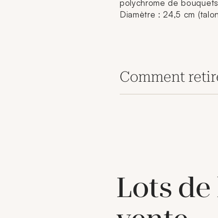
polychrome de bouquets e
Diamètre : 24,5 cm (talo
Comment retir
Lots de