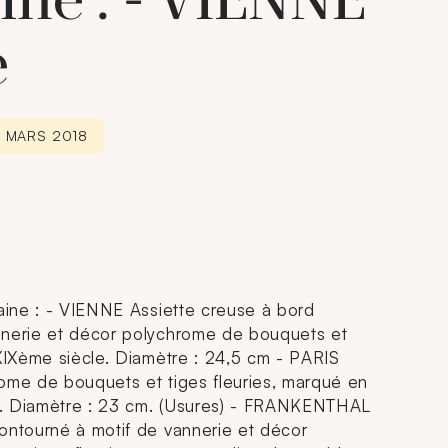
ine : - VIENNE
e
0 MARS 2018
laine : - VIENNE Assiette creuse à bord
nnerie et décor polychrome de bouquets et
 XIXème siècle. Diamètre : 24,5 cm - PARIS
ome de bouquets et tiges fleuries, marqué en
cle. Diamètre : 23 cm. (Usures) - FRANKENTHAL
ontourné à motif de vannerie et décor