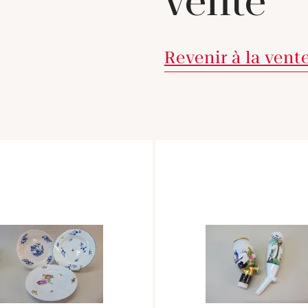
vente
Revenir à la vent