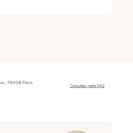
is, 75004 Paris
Nouvelle fenêtre
Consultez notre FAQ