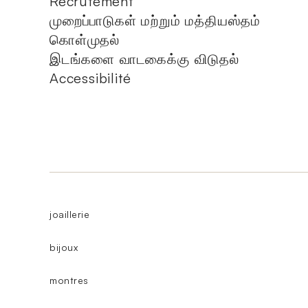
Recrutement
முறைப்பாடுகள் மற்றும் மத்தியஸ்தம்
கொள்முதல்
இடங்களை வாடகைக்கு விடுதல்
Accessibilité
joaillerie
bijoux
montres