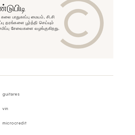
டுபிடி
ன் கலை பாதுகாப்பு மையம், சி.சி
்பு தரங்களை பூர்த்தி செய்யும்
ேமிப்பு சேவைகளை வழங்குகிறது.
guitares
vin
microcredit