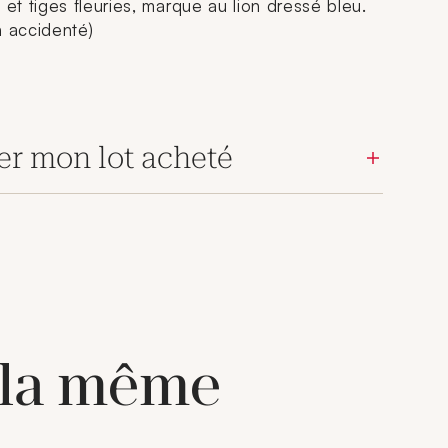
t tiges fleuries, marque au lion dressé bleu.
n accidenté)
er mon lot acheté
 la même