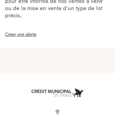
pour être informé de nos ventes à venir
ou de la mise en vente d'un type de lot
précis.
Nouvelle fenêtre
Créer une alerte
Aller à l'accueil