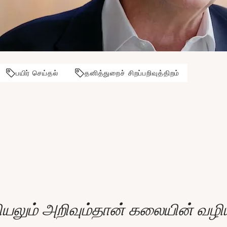
பயிர் செய்தல்
தனித்துறைச் சிறப்பறிவுத்திறம்
ியலும் அறிவும்தான் கலையின் வழி