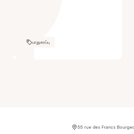
பாதுகாப்பு
de Crédit Municipal de Paris
55 rue des Francs Bourgeo