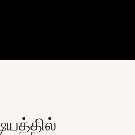
யத்தில்