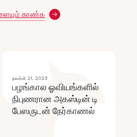
ளையும் காண்க
நவம்பர் 21, 2023
பழங்கால ஓவியங்களில்
நிபுணரான அகஸ்டின் டி
பேஸருடன் நேர்காணல்