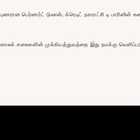
ிபுணரான பெர்னார்ட் டுலான், க்ரெடிட் நகராட்சி டி பாரிஸின
ங்காலக் கலைகளின் முக்கியத்துவத்தை இது நமக்கு வெளிப்பட