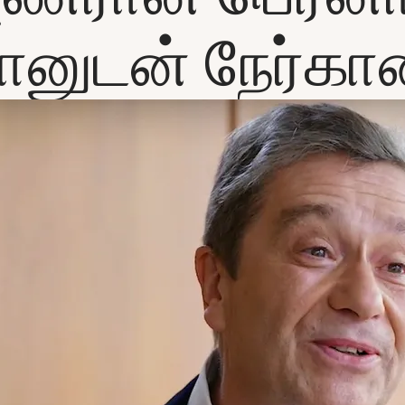
ானுடன் நேர்க