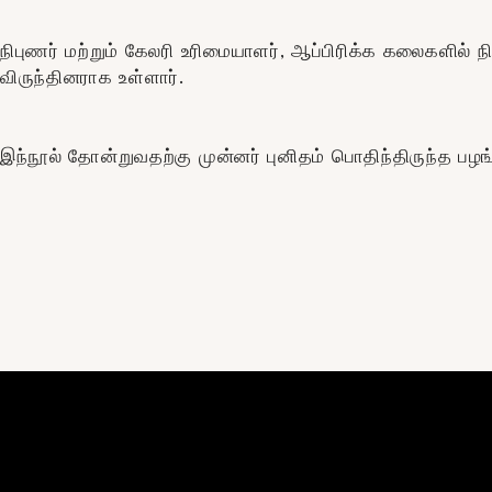
நிபுணர் மற்றும் கேலரி உரிமையாளர், ஆப்பிரிக்க கலைகளில் ந
விருந்தினராக உள்ளார்.
இந்நூல் தோன்றுவதற்கு முன்னர் புனிதம் பொதிந்திருந்த பழ