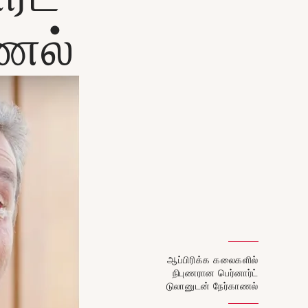
ாணல்
ஆப்பிரிக்க கலைகளில்
நிபுணரான பெர்னார்ட்
டுலானுடன் நேர்காணல்