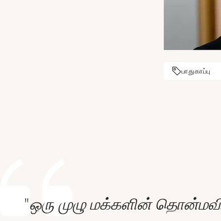
பாதுகாப்பு
"ஒரு முழு மக்களின் தொன்மவ