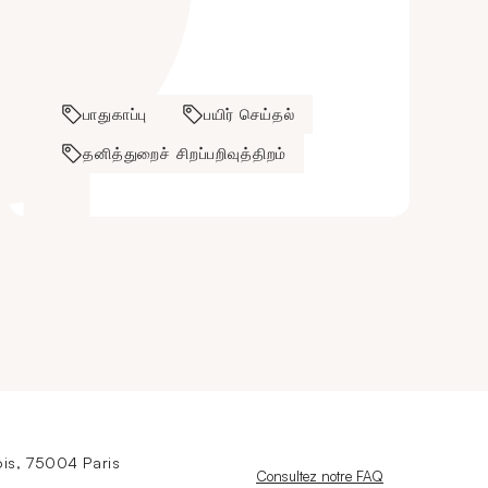
பாதுகாப்பு
பயிர் செய்தல்
தனித்துறைச் சிறப்பறிவுத்திறம்
is, 75004 Paris
Nouvelle fenêtre
Consultez notre FAQ