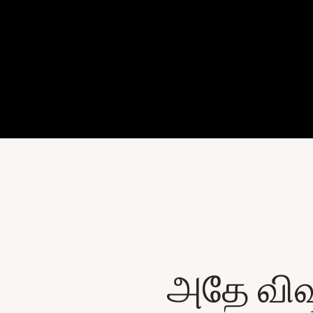
அதே விஷ