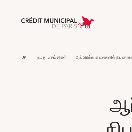
Aller à l'accueil 
|
நமது செய்திகள்
|
ஆப்பிரிக்க கலைகளில் நிபுணரான
ஆப
நி