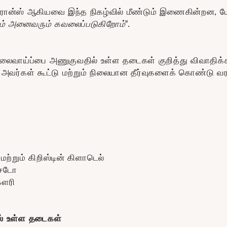
் டி பிரான்ஸ் ஆகியவை இந்த நிகழ்வில் மீண்டும் இணைகின்றன,
நாம் அனைவரும் கவலைப்படுகிறோம்".
லைவாய்ப்பை அணுகுவதில் உள்ள தடைகள் குறித்து விவாதிக்க
அவர்கள் கூட்டு மற்றும் நிலையான தீர்வுகளைக் கொண்டு வர ம
 மற்றும் கிறிஸ்டின் கிளாடெல்
அசெடோ
கௌரி
ல் உள்ள தடைகள்