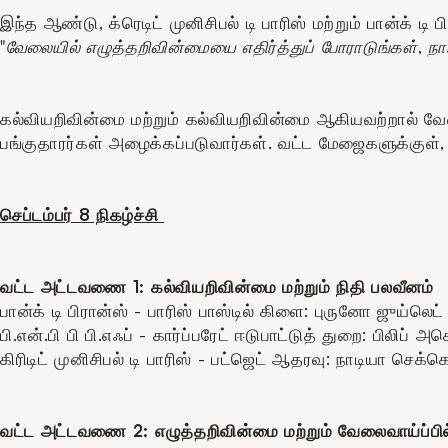
இந்த ஆண்டு, க்ரெடிட் முனிசிபல் டி பாரிஸ் மற்றும் பான்க
"வேலையில் எழுத்தறிவின்மையை எதிர்த்துப் போராடுங்கள், 
கல்வியறிவின்மை மற்றும் கல்வியறிவின்மை ஆகியவற்றால் வே
பங்குதாரர்கள் அழைக்கப்படுவார்கள். வட்ட மேஜைகளுக்குள், 
செப்டம்பர் 8 நிகழ்ச்சி
வட்ட அட்டவணை 1: கல்வியறிவின்மை மற்றும் நிதி பலவீனம்
பான்க் டி பிரான்ஸ் - பாரிஸ் பாஸ்டில் கிளை: புருனோ ஜுய்லெட்
பி.என்.பி பி பி.எஃப் - கார்ப்பரேட் ஈடுபாட்டுத் துறை: பிலிப் 
கிரிடிட் முனிசிபல் டி பாரிஸ் - பட்ஜெட் ஆதரவு: நாடியா செக்
வட்ட அட்டவணை 2: எழுத்தறிவின்மை மற்றும் வேலைவாய்ப்பி