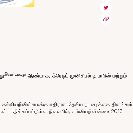
இரண்டாவது
து
ஆண்டாக, க்ரெடிட் முனிசிபல் டி பாரிஸ் மற்றும்
்ட, கல்வியறிவின்மைக்கு எதிரான தேசிய நடவடிக்கை தினங்கள்
் பாதிக்கப்பட்டுள்ள நிலையில், கல்வியறிவின்மை 2013