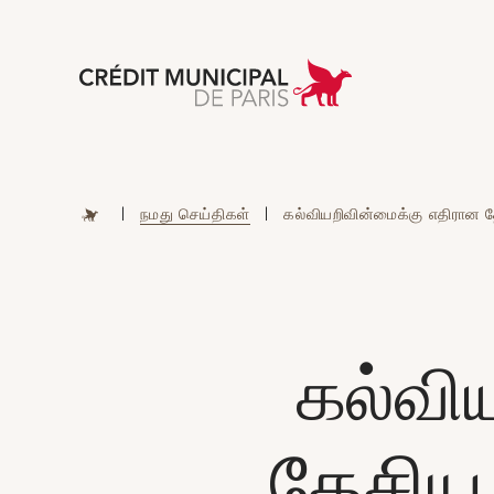
Aller à l'accueil 
|
நமது செய்திகள்
|
கல்வியறிவின்மைக்கு எதிரான 
கல்வி
தேசிய