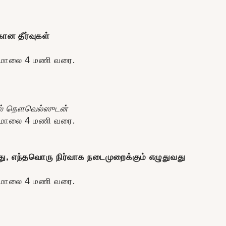
ான தீர்வுகள்
் மாலை 4 மணி வரை.
்டஸ் நௌவெல்ஸுடன்
் மாலை 4 மணி வரை.
்பது, எந்தவொரு நிர்வாக நடைமுறைக்கும் எழுதுவது
் மாலை 4 மணி வரை.