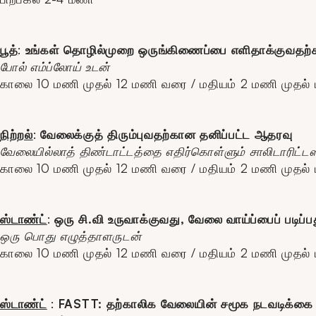
பூத்
:
உங்கள் தொழில்முறை ஒருங்கிணைப்பை எளிதாக்குவதற்க
போல் எம்ப்லோய் உடன்
காலை 10 மணி முதல் 12 மணி வரை / மதியம் 2 மணி முதல
நிற்றல்
:
வேலைக்குத் திரும்புவதற்கான தனிப்பட்ட ஆதரவு
வேலையில்லாத் திண்டாட்டத்தை எதிர்கொள்ளும் சாலிடாரிட
காலை 10 மணி முதல் 12 மணி வரை / மதியம் 2 மணி முதல
ஸ்டாண்ட்
:
ஒரு சி.வி உருவாக்குவது, வேலை வாய்ப்பைப் படிப
ஒரு பொது எழுத்தாளருடன்
காலை 10 மணி முதல் 12 மணி வரை / மதியம் 2 மணி முதல
ஸ்டாண்ட்
:
FASTT: தற்காலிக வேலையின் சமூக நடவடிக்கை