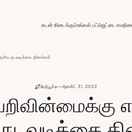
de Crédit Municipal de Paris
கடன் கிடைக்கும்
உங்கள் பட்ஜெட்டை சமநிலை
தேசிய நடவடிக்கை தினங்கள்
ஆகஸ்ட் 31, 2022
மேற்பூச்சு
யறிவின்மைக்கு 
 நடவடிக்கை தி