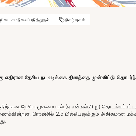
ெட்டை சமநிலைப்படுத்துதல்
நிகழ்வுகள்
்கு எதிரான தேசிய நடவடிக்கை தினத்தை முன்னிட்டு தொடர்ந்
்திற்கான தேசிய முகமையால்
(ஏ.என்.எல்.சி.ஐ) தொடங்கப்பட
கின்றன. பிரான்சில் 2.5 மில்லியனுக்கும் அதிகமான மக்கள
து.