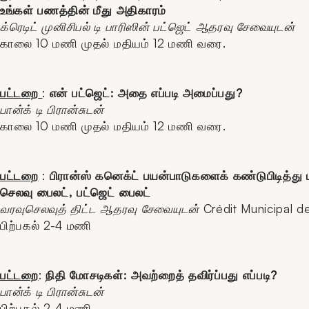
உங்கள் பணத்தின் மீது அதிகாரம்
க்ரெடிட் முனிசிபல் டி பாரிஸின் பட்ஜெட் ஆதரவு சேவையுடன்
காலை 10 மணி முதல் மதியம் 12 மணி வரை.
பட்டறை
:
என் பட்ஜெட்: அதை எப்படி அமைப்பது?
பான்க் டி பிரான்சுடன்
காலை 10 மணி முதல் மதியம் 12 மணி வரை.
பட்டறை
:
பிரான்ஸ் கனெக்ட் பயன்பாடுகளைக் கண்டுபிடித்து 
செலவு பைலட், பட்ஜெட் பைலட்
வரவுசெலவுத் திட்ட ஆதரவு சேவையுடன்
Crédit Municipal d
பிற்பகல் 2-4 மணி
பட்டறை
:
நிதி மோசடிகள்: அவற்றைத் தவிர்ப்பது எப்படி?
பான்க் டி பிரான்சுடன்
பிற்பகல் 2-4 மணி