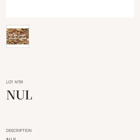
LOT N°39
NUL
DESCRIPTION
NUL