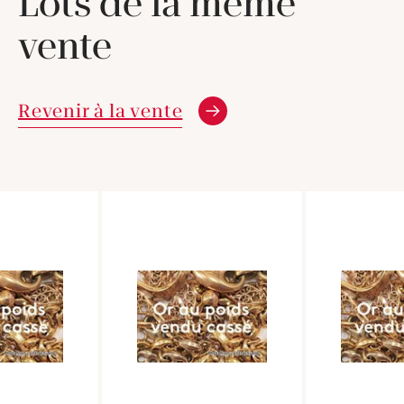
Lots de la même
vente
Revenir à la vente