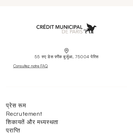
Aller à l'accueil
55 रुए डेस फ़्रैंक बुर्जुआ, 75004 पेरिस
Nouvelle fenêtre
Consultez notre FAQ
प्रेस रूम
Recrutement
शिकायतें और मध्यस्थता
प्राप्ति