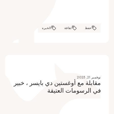
حفظ
ثقافة
الخبره
نوفمبر 21, 2023
مقابلة مع أوغستين دي بايسر ، خبير
في الرسومات العتيقة