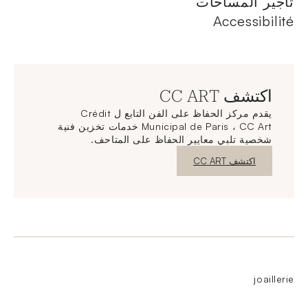
تأجير المساحات
Accessibilité
اكتشف CC ART
يقدم مركز الحفاظ على الفن التابع ل Crédit
Municipal de Paris ، CC Art خدمات تخزين فنية
شخصية تلبي معايير الحفاظ على المتاحف.
نافذة جديدة
اكتشف CC ART
joaillerie