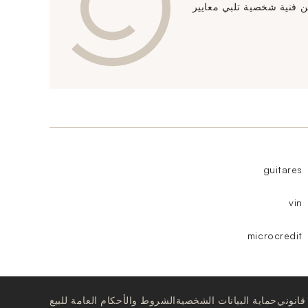
دمات تخزين فنية شخصية تلبي معايير
guitares
vin
microcredit
قانوني
حماية البيانات الشخصية
الشروط والأحكام العامة للبيع