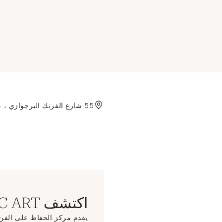
Aller à l'accueil de Crédit
55 شارع الفرنك البرجوازي ، 75004 باريس
اكتشف CC ART