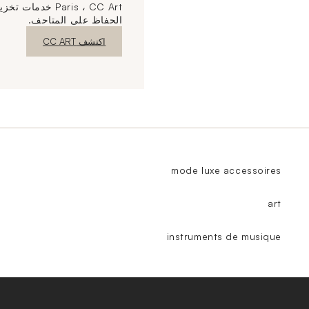
Paris ، CC Art خ
الحفاظ على المتاحف.
نافذة جديدة
اكتشف CC ART
mode luxe accessoires
art
instruments de musique