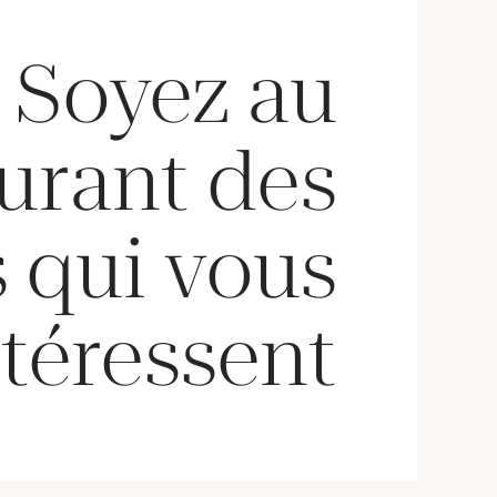
Soyez au
urant des
 qui vous
téressent !