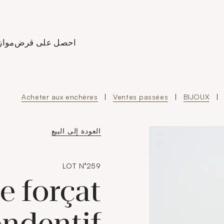
Aller à l'accueil de Crédit
احصل على قرض
مواز
Acheter aux enchères
|
Ventes passées
|
BIJOUX
|
العودة إلى البيع
LOT N°259
le forçat