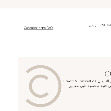
Nouvelle fenêtre
Consultez notre FAQ
يقدم مركز الحفاظ على الفن التابع ل Crédit Municipal de
دمات تخزين فنية شخصية تلبي معايير