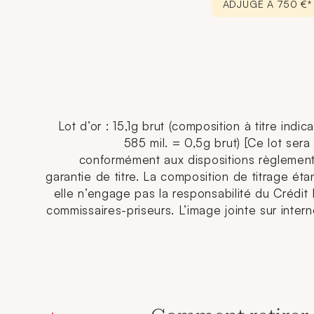
ADJUGÉ À 750 €
Lot d’or : 15,1g brut (composition à titre indica
585 mil. = 0,5g brut) [Ce lot sera
conformément aux dispositions règlement
garantie de titre. La composition de titrage étan
elle n’engage pas la responsabilité du Crédit
commissaires-priseurs. L’image jointe sur interne