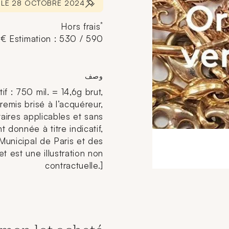
* LE 28 OCTOBRE 2024
*
Hors frais
Estimation : 530 / 590 €
وصف
tif : 750 mil. = 14,6g brut,
 remis brisé à l’acquéreur,
aires applicables et sans
t donnée à titre indicatif,
 Municipal de Paris et des
t est une illustration non
contractuelle.]