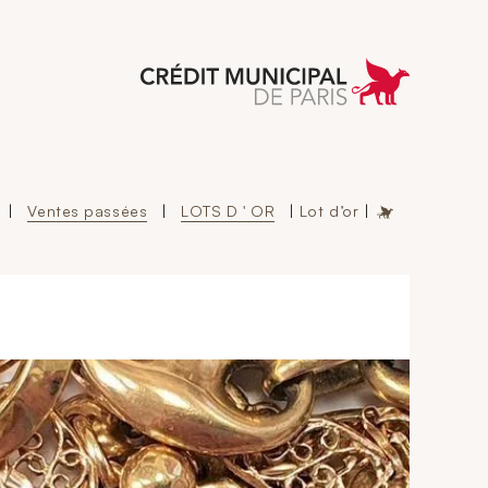
 Municipal de Paris
|
Ventes passées
|
LOTS D ' OR
|
Lot d’or
|