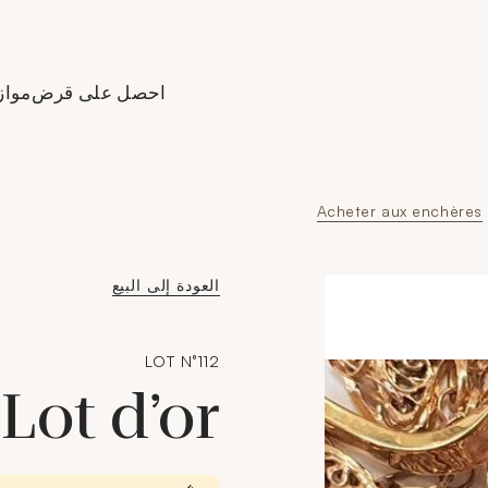
Aller à l'accueil de Crédit
احصل على قرض
مواز
Acheter aux enchères
العودة إلى البيع
LOT N°112
Lot d’or