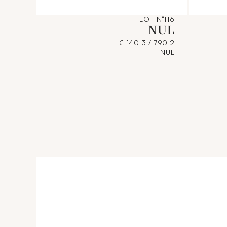
LOT N°116
NUL
2 790 / 3 140 €
NUL