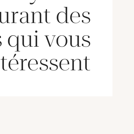
urant des
 qui vous
téressent !