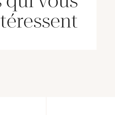
 qui vous
téressent !