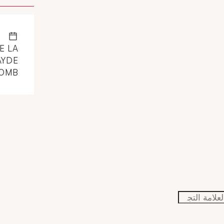
0
E LA
AYDE
COMB