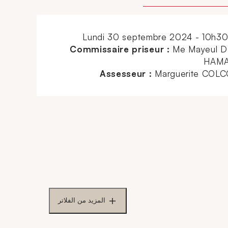
lundi 30 septembre 2024 - 10h3
Commissaire priseur :
Me Mayeul D
HAM
Assesseur :
Marguerite COL
المزيد من الفلاتر