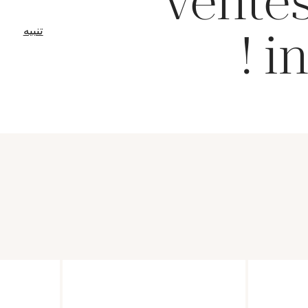
ventes
نافذة جدي
تنبيه
in