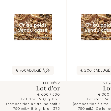
700 €
ADJUGÉ À
3 200 €
ADJUGÉ
21
LOT N°22
Lot d'or
Lo
500 / 600 €
Lot d'or : 20,1 g. brut
Lot d'or : 66
(composition à titre indicatif :
(composition à titre i
750 mil.= 8,6 g. brut; 375
750 mil.) [Ce lot 