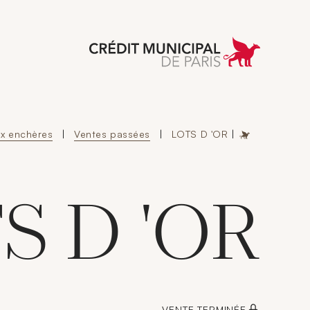
 Municipal de Paris
ux enchères
|
Ventes passées
|
LOTS D 'OR
|
S D 'OR
VENTE TERMINÉE