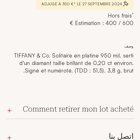
ADJUGÉ À 350 €* LE 27 SEPTEMBRE 2024
*
Hors frais
Estimation : 400 / 600 €
وصف
TIFFANY & Co. Solitaire en platine 950 mil. serti
d'un diamant taille brillant de 0,20 ct environ.
Signé et numéroté. (TDD : 51,5). 3,8 g. brut.
Comment retirer mon lot acheté
اتصل بنا