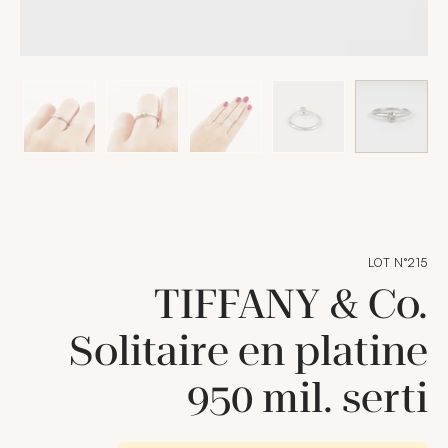
LOT N°215
TIFFANY & Co.
Solitaire en platine
950 mil. serti