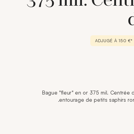
375 mil. Cent
ADJUGÉ À 150 €*
Bague "fleur" en or 375 mil. Centrée 
entourage de petits saphirs rond