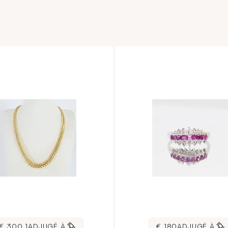
1 300 €
ADJUGÉ À
180 €
ADJUGÉ À