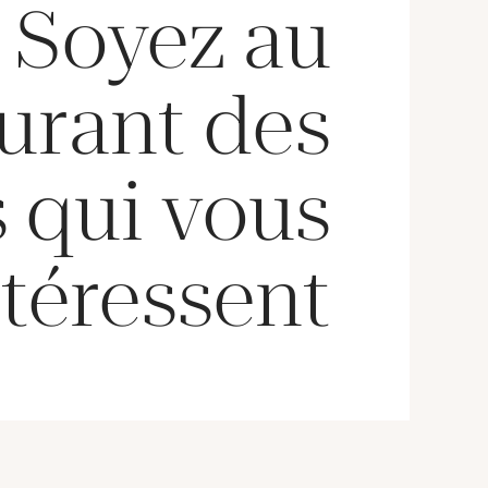
Soyez au
urant des
 qui vous
téressent !