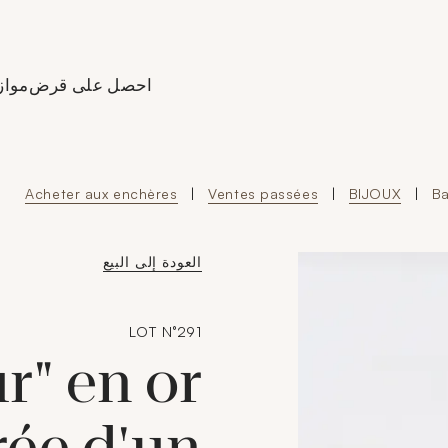
Aller à l'accueil de Crédit
احصل على قرض
مواز
Acheter aux enchères
|
Ventes passées
|
BIJOUX
|
Ba
العودة إلى البيع
LOT N°291
r" en or