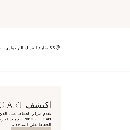
Aller à l'accueil de Crédit
55 شارع الفرنك البرجوازي ، 75004 باريس
اكتشف CC ART
Paris ، CC Art خ
الحفاظ على المتاحف.