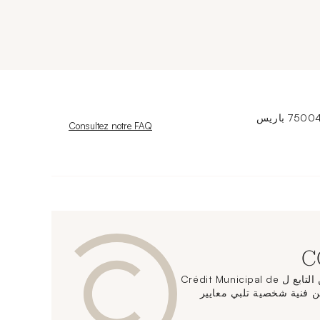
Nouvelle fenêtre
Consultez notre FAQ
يقدم مركز الحفاظ على الفن التابع ل Crédit Municipal de
دمات تخزين فنية شخصية تلبي معايير