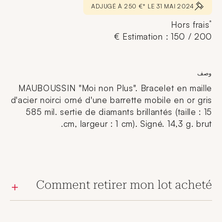
ADJUGÉ À 250 €* LE 31 MAI 2024
*
Hors frais
Estimation : 150 / 200 €
وصف
MAUBOUSSIN "Moi non Plus". Bracelet en maille
d'acier noirci orné d'une barrette mobile en or gris
585 mil. sertie de diamants brillantés (taille : 15
cm, largeur : 1 cm). Signé. 14,3 g. brut.
Comment retirer mon lot acheté