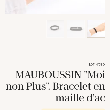
LOT N°380
MAUBOUSSIN "Moi
non Plus". Bracelet en
maille d'ac