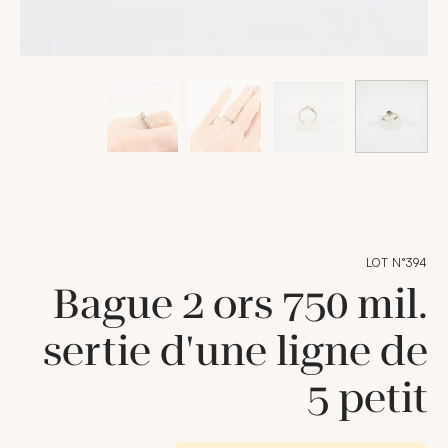
LOT N°394
Bague 2 ors 750 mil.
sertie d'une ligne de
5 petit