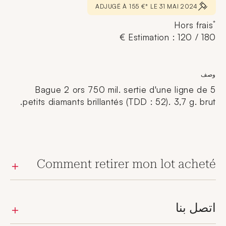
ADJUGÉ À 155 €* LE 31 MAI 2024
*
Hors frais
Estimation : 120 / 180 €
وصف
Bague 2 ors 750 mil. sertie d'une ligne de 5
petits diamants brillantés (TDD : 52). 3,7 g. brut.
Comment retirer mon lot acheté
اتصل بنا