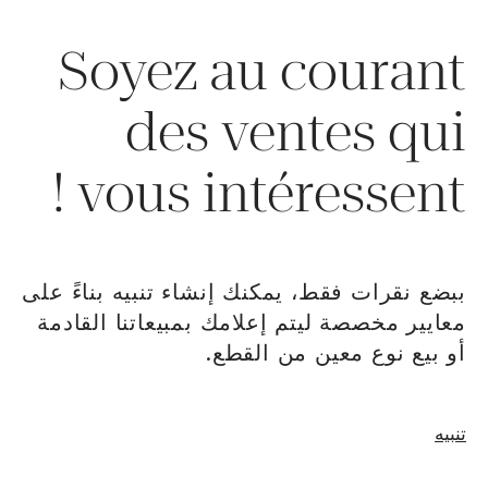
Soyez au courant
des ventes qui
vous intéressent !
ببضع نقرات فقط، يمكنك إنشاء تنبيه بناءً على
معايير مخصصة ليتم إعلامك بمبيعاتنا القادمة
أو بيع نوع معين من القطع.
نافذة جديدةإنشاء
تنبيه