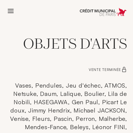
 l'accueil de Crédit Municipal de Paris
OBJETS D'ARTS
VENTE TERMINÉE
Vases, Pendules, Jeu d'échec, ATMOS,
Netsuke, Daum, Lalique, Boulier, Lila de
Nobili, HASEGAWA, Gen Paul, Picart Le
doux, Jimmy Hendrix, Michael JACKSON,
Venise, Fleurs, Pascin, Perron, Malherbe,
Mendes-Fance, Beleys, Léonor FINI,