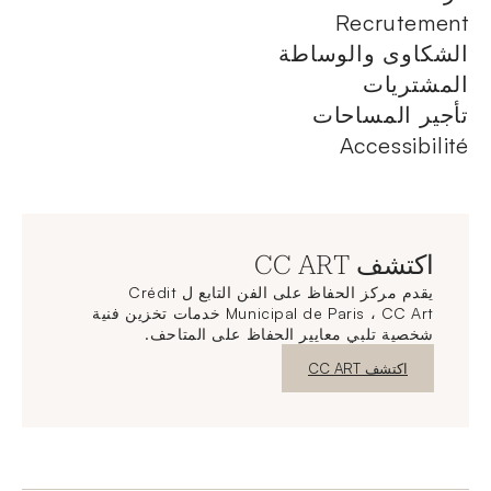
Recrutement
الشكاوى والوساطة
المشتريات
تأجير المساحات
Accessibilité
اكتشف CC ART
يقدم مركز الحفاظ على الفن التابع ل Crédit
Municipal de Paris ، CC Art خدمات تخزين فنية
شخصية تلبي معايير الحفاظ على المتاحف.
نافذة جديدة
اكتشف CC ART