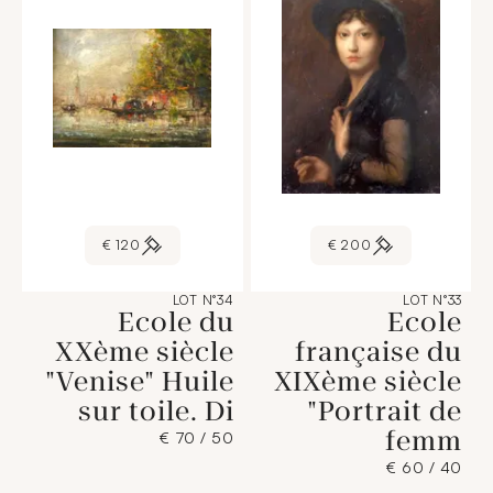
120 €
200 €
LOT N°34
LOT N°33
Ecole du
Ecole
XXème siècle
française du
"Venise" Huile
XIXème siècle
sur toile. Di
"Portrait de
femm
50 / 70 €
40 / 60 €