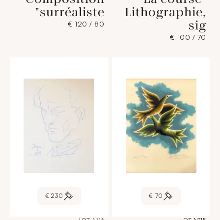
surréaliste"
Lithographie,
sig
80 / 120 €
70 / 100 €
230 €
70 €