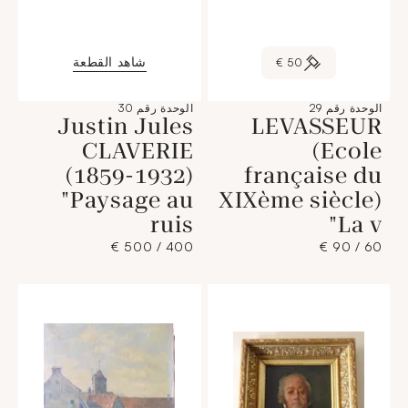
شاهد القطعة
50 €
الوحدة رقم 29
الوحدة رقم 30
Justin Jules
LEVASSEUR
CLAVERIE
(Ecole
(1859-1932)
française du
"Paysage au
XIXème siècle)
ruis
"La v
400 / 500 €
60 / 90 €