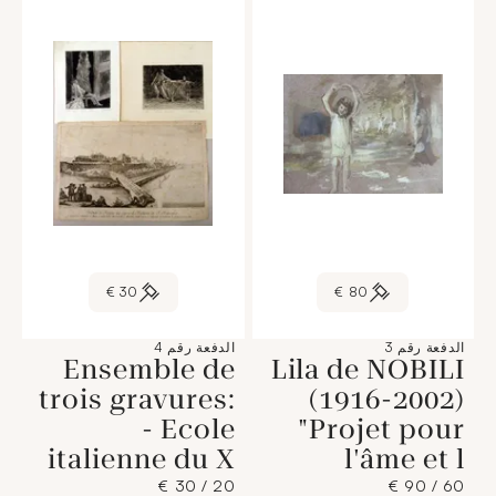
30 €
80 €
الدفعة رقم 3
الدفعة رقم 4
Ensemble de
Lila de NOBILI
trois gravures:
(1916-2002)
- Ecole
"Projet pour
italienne du X
l'âme et l
20 / 30 €
60 / 90 €