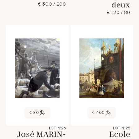
deux
200 / 300 €
80 / 120 €
80 €
400 €
LOT N°26
LOT N°25
José MARIN-
Ecole