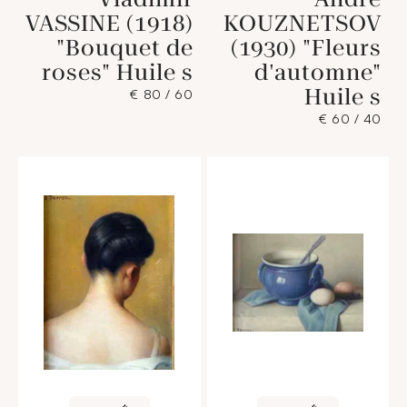
VASSINE (1918)
KOUZNETSOV
"Bouquet de
(1930) "Fleurs
roses" Huile s
d'automne"
Huile s
60 / 80 €
40 / 60 €