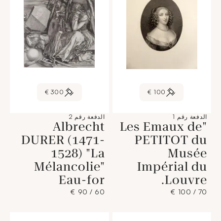
300 €
100 €
الدفعة رقم 1
الدفعة رقم 2
Albrecht
"Les Emaux de
DURER (1471-
PETITOT du
1528) "La
Musée
Mélancolie"
Impérial du
Eau-for
Louvre.
60 / 90 €
70 / 100 €