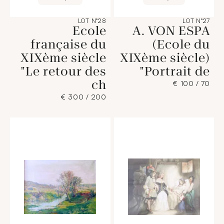
LOT N°28
LOT N°27
Ecole
A. VON ESPA
française du
(Ecole du
XIXème siècle
XIXème siècle)
"Le retour des
"Portrait de
ch
70 / 100 €
200 / 300 €