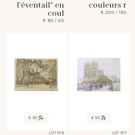
l'éventail" en
couleurs r
coul
150 / 200 €
60 / 80 €
50 €
50 €
LOT N°8
LOT N°7