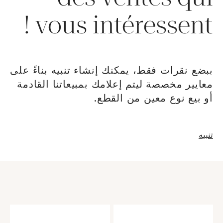
vous intéressent !
ببضع نقرات فقط، يمكنك إنشاء تنبيه بناءً على
معايير مخصصة ليتم إعلامك بمبيعاتنا القادمة
أو بيع نوع معين من القطع.
نافذة جديدةإنشاء
تنبيه