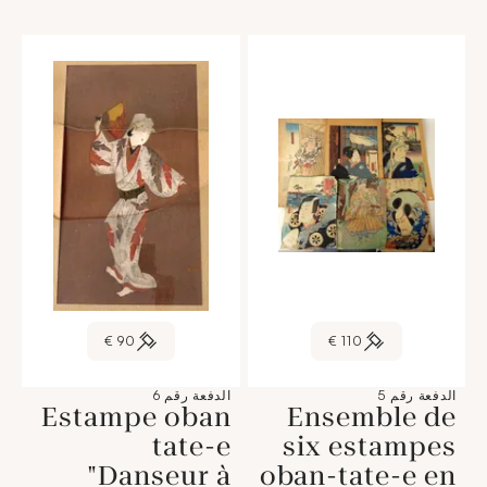
90 €
110 €
الدفعة رقم 5
الدفعة رقم 6
Estampe oban
Ensemble de
tate-e
six estampes
"Danseur à
oban-tate-e en