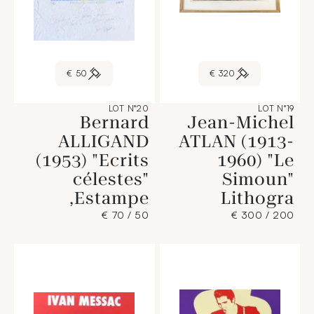
50 €
320 €
LOT N°20
LOT N°19
Bernard
Jean-Michel
ALLIGAND
ATLAN (1913-
(1953) "Ecrits
1960) "Le
célestes"
Simoun"
Estampe,
Lithogra
50 / 70 €
200 / 300 €