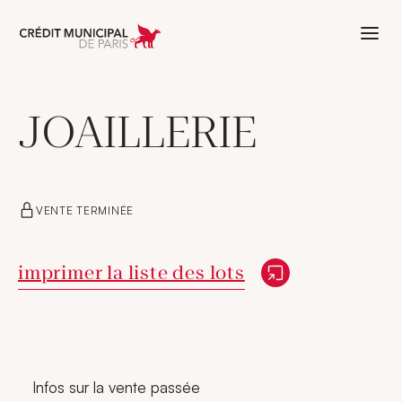
Aller à l'accueil de Crédit Municipal 
JOAILLERIE
VENTE TERMINÉE
Nouvelle fenêtre
imprimer la liste des lots
Infos sur la vente passée