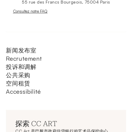
55 rue des Francs Bourgeois, 75004 Paris
Nouvelle fenêtre
Consultez notre FAQ
新闻发布室
Recrutement
投诉和调解
公共采购
空间租赁
Accessibilité
探索 CC ART
CC Art 是巴黎市政府信贷银行的艺术品保护中心，