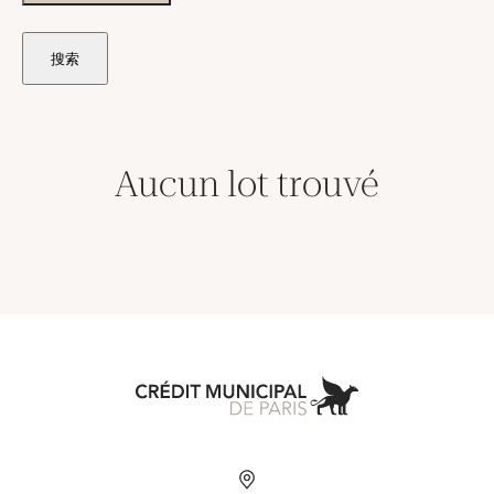
搜索
Aucun lot trouvé
Aller à l'accueil