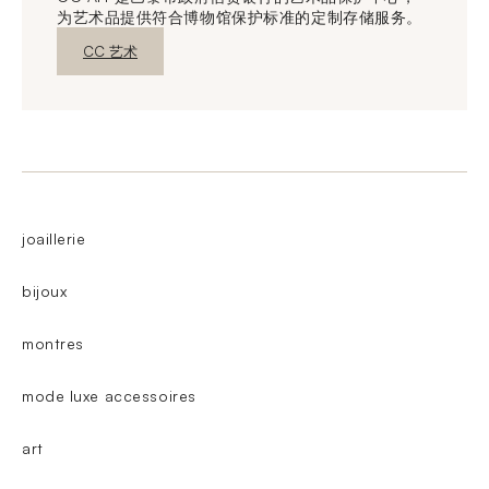
为艺术品提供符合博物馆保护标准的定制存储服务。
新窗口发现
CC 艺术
joaillerie
bijoux
montres
mode luxe accessoires
art