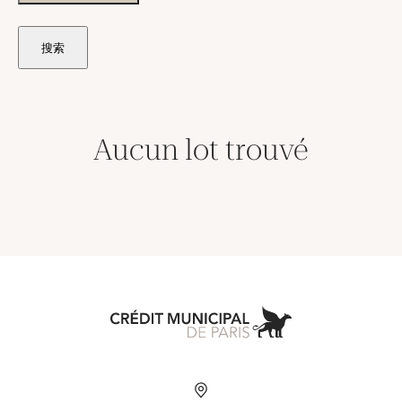
搜索
Aucun lot trouvé
Aller à l'accueil