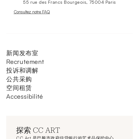
55 rue des Francs Bourgeois, 75004 Paris
Nouvelle fenêtre
Consultez notre FAQ
新闻发布室
Recrutement
投诉和调解
公共采购
空间租赁
Accessibilité
探索 CC ART
CC Art 是巴黎市政府信贷银行的艺术品保护中心，