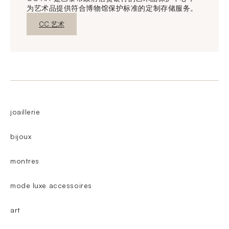
为艺术品提供符合博物馆保护标准的定制存储服务。
新窗口发现
CC 艺术
joaillerie
bijoux
montres
mode luxe accessoires
art