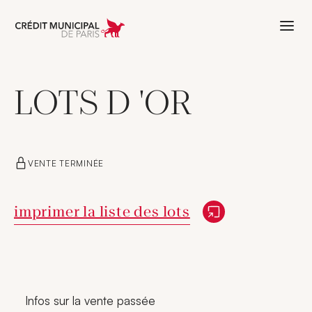
Aller à l'accueil de Crédit Municipal 
LOTS D 'OR
VENTE TERMINÉE
Nouvelle fenêtre
imprimer la liste des lots
Infos sur la vente passée