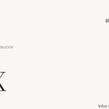
de Crédit Municipal de Paris
BIJOUX
X
Infos