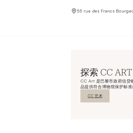
de Crédit Municipal de Paris
55 rue des Francs Bourgeo
探索 CC ART
CC Art 是巴黎市政府
品提供符合博物馆保护标准
新窗口发现
CC 艺术