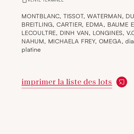
MONTBLANC, TISSOT, WATERMAN, D
BREITLING, CARTIER, EDMA, BAUME 
LECOULTRE, DINH VAN, LONGINES, V.
NAHUM, MICHAELA FREY, OMEGA, diamant
platine
Nouvelle fenêtre
imprimer la liste des lots