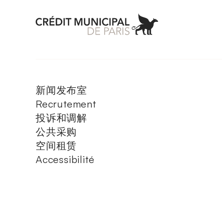
Aller à l'accueil 
新闻发布室
Recrutement
投诉和调解
公共采购
空间租赁
Accessibilité