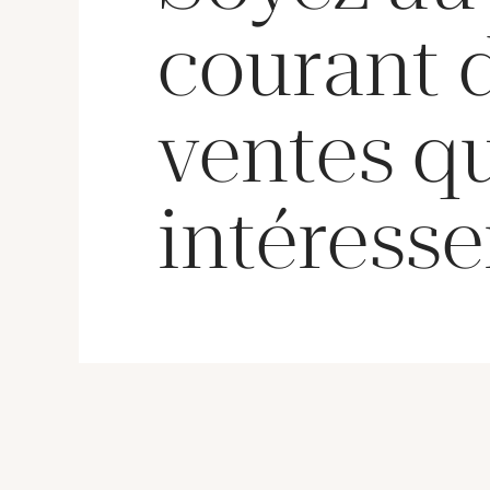
courant 
ventes q
intéresse