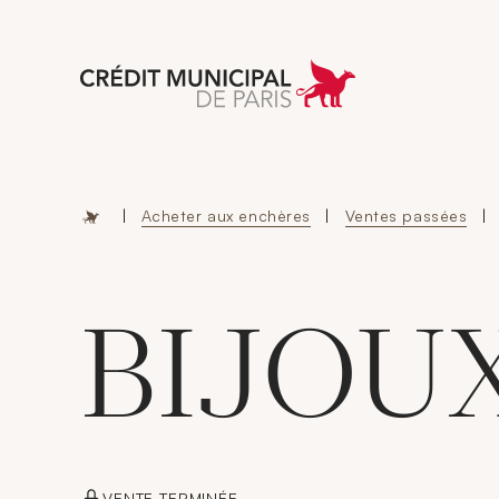
Aller à l'accueil 
|
Acheter aux enchères
|
Ventes passées
|
BIJOU
VENTE TERMINÉE