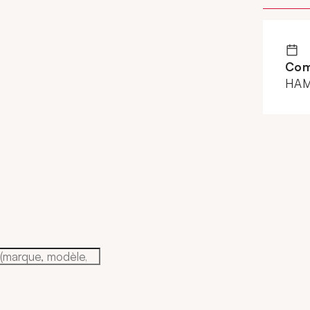
Com
HAM