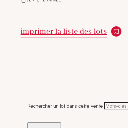
Nouvelle fenêtre
imprimer la liste des lots
Rechercher un lot dans cette vente