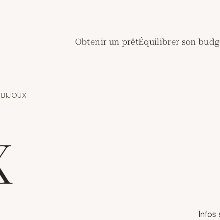
de Crédit Municipal de Paris
Obtenir un prêt
Équilibrer son budg
BIJOUX
X
Infos