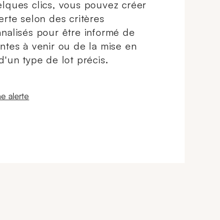
lques clics, vous pouvez créer
erte selon des critères
nalisés pour être informé de
ntes à venir ou de la mise en
d'un type de lot précis.
 fenêtre
e alerte