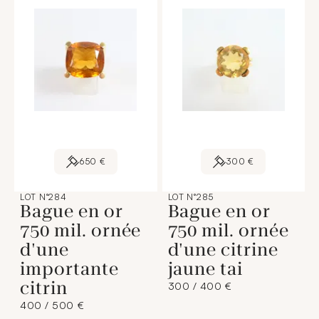
650 €
300 €
LOT N°284
LOT N°285
Bague en or
Bague en or
750 mil. ornée
750 mil. ornée
d'une
d'une citrine
importante
jaune tai
citrin
300 / 400 €
400 / 500 €