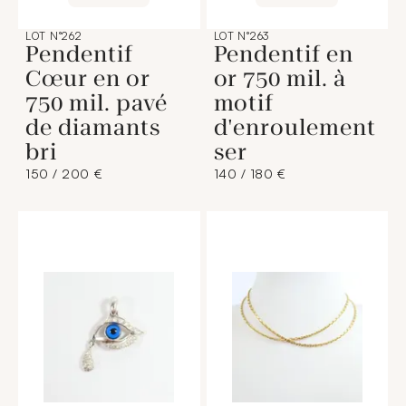
LOT N°262
LOT N°263
Pendentif
Pendentif en
Cœur en or
or 750 mil. à
750 mil. pavé
motif
de diamants
d'enroulement
bri
ser
150 / 200 €
140 / 180 €