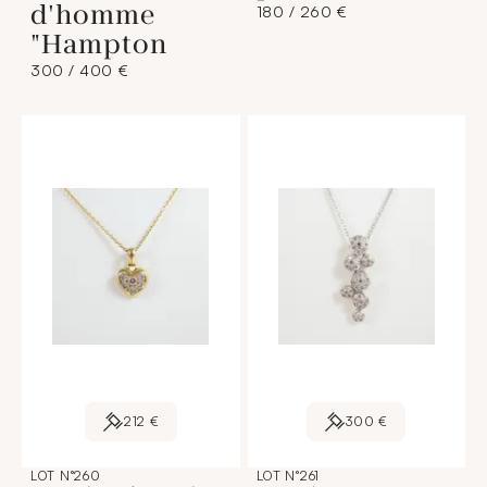
d'homme
180 / 260 €
"Hampton
300 / 400 €
212 €
300 €
LOT N°260
LOT N°261