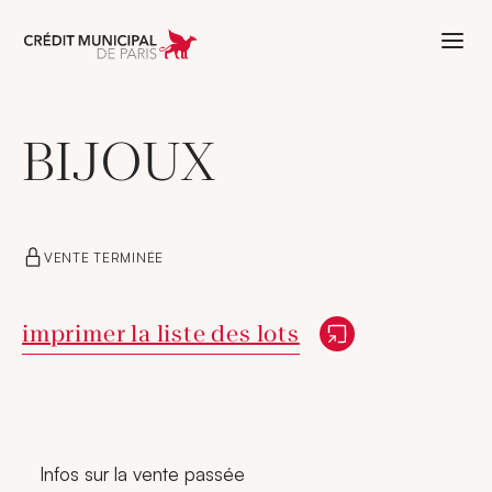
Aller à l'accueil de Crédit Municipal 
BIJOUX
VENTE TERMINÉE
Nouvelle fenêtre
imprimer la liste des lots
Infos sur la vente passée