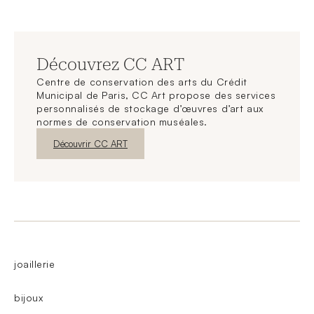
Découvrez CC ART
Centre de conservation des arts du Crédit
Municipal de Paris, CC Art propose des services
personnalisés de stockage d’œuvres d’art aux
normes de conservation muséales.
Nouvelle fenêtre
Découvrir CC ART
joaillerie
bijoux