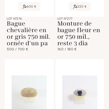
600 €
220 €
LOT N°276
LOT N°277
Bague
Monture de
chevalière en
bague fleur en
or gris 750 mil.
or 750 mil.,
ornée d'un pa
reste 3 dia
500 / 700 €
160 / 180 €