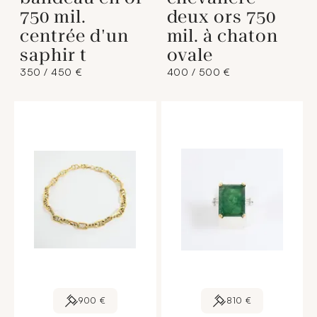
750 mil.
deux ors 750
centrée d'un
mil. à chaton
saphir t
ovale
350 / 450 €
400 / 500 €
900 €
810 €