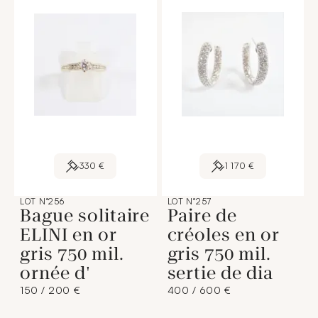
330 €
1 170 €
LOT N°256
LOT N°257
Bague solitaire
Paire de
ELINI en or
créoles en or
gris 750 mil.
gris 750 mil.
ornée d'
sertie de dia
150 / 200 €
400 / 600 €