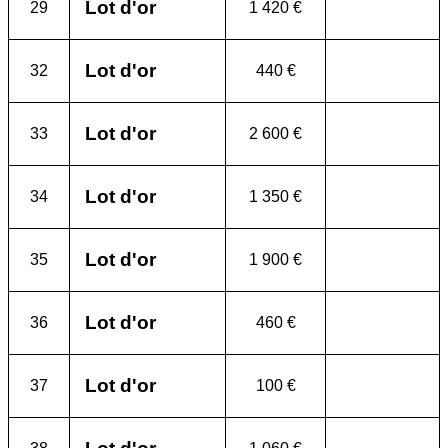
Lot d'or
29
1 420 €
Lot d'or
32
440 €
Lot d'or
33
2 600 €
Lot d'or
34
1 350 €
Lot d'or
35
1 900 €
Lot d'or
36
460 €
Lot d'or
37
100 €