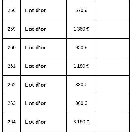
Lot d'or
256
570 €
Lot d'or
259
1 360 €
Lot d'or
260
930 €
Lot d'or
261
1 180 €
Lot d'or
262
880 €
Lot d'or
263
860 €
Lot d'or
264
3 160 €