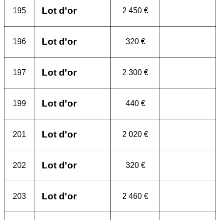
Lot d'or
195
2 450 €
Lot d'or
196
320 €
Lot d'or
197
2 300 €
Lot d'or
199
440 €
Lot d'or
201
2 020 €
Lot d'or
202
320 €
Lot d'or
203
2 460 €