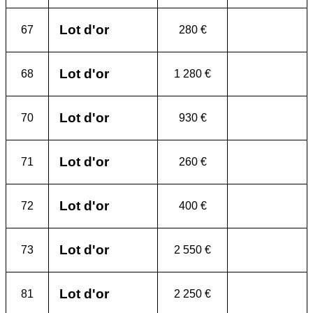
Lot d'or
67
280 €
Lot d'or
68
1 280 €
Lot d'or
70
930 €
Lot d'or
71
260 €
Lot d'or
72
400 €
Lot d'or
73
2 550 €
Lot d'or
81
2 250 €