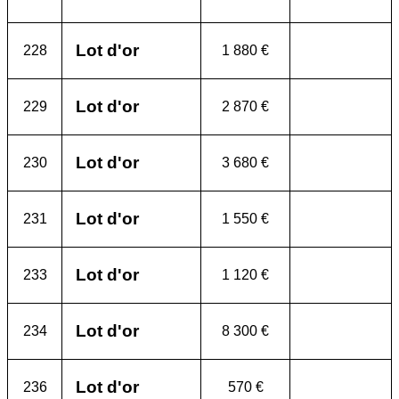
Lot d'or
228
1 880 €
Lot d'or
229
2 870 €
Lot d'or
230
3 680 €
Lot d'or
231
1 550 €
Lot d'or
233
1 120 €
Lot d'or
234
8 300 €
Lot d'or
236
570 €