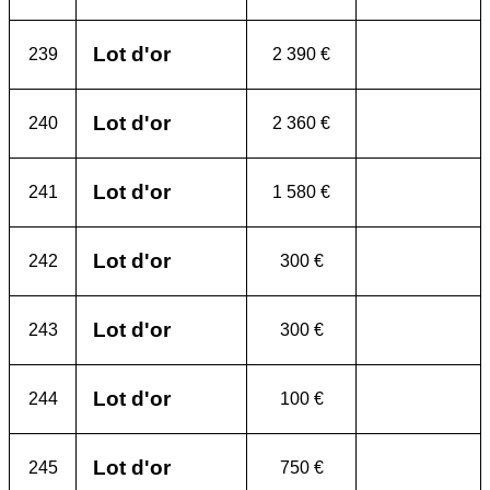
Lot d'or
239
2 390 €
Lot d'or
240
2 360 €
Lot d'or
241
1 580 €
Lot d'or
242
300 €
Lot d'or
243
300 €
Lot d'or
244
100 €
Lot d'or
245
750 €