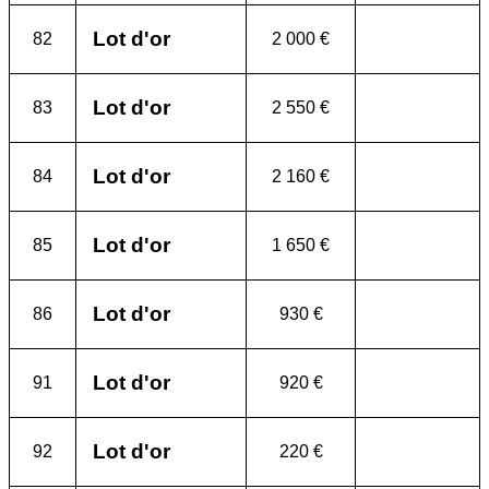
Lot d'or
82
2 000 €
Lot d'or
83
2 550 €
Lot d'or
84
2 160 €
Lot d'or
85
1 650 €
Lot d'or
86
930 €
Lot d'or
91
920 €
Lot d'or
92
220 €