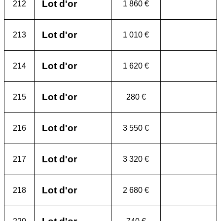
Lot d'or
212
1 860 €
Lot d'or
213
1 010 €
Lot d'or
214
1 620 €
Lot d'or
215
280 €
Lot d'or
216
3 550 €
Lot d'or
217
3 320 €
Lot d'or
218
2 680 €