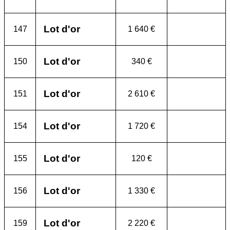
Lot d'or
147
1 640 €
Lot d'or
150
340 €
Lot d'or
151
2 610 €
Lot d'or
154
1 720 €
Lot d'or
155
120 €
Lot d'or
156
1 330 €
Lot d'or
159
2 220 €