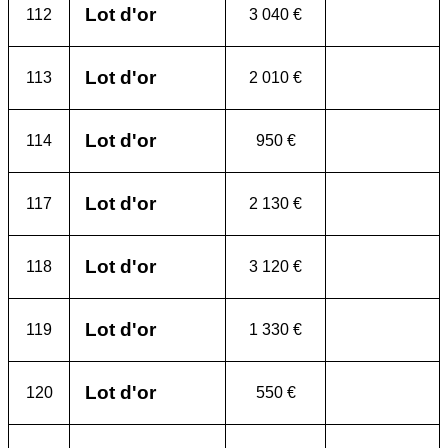
Lot d'or
112
3 040 €
Lot d'or
113
2 010 €
Lot d'or
114
950 €
Lot d'or
117
2 130 €
Lot d'or
118
3 120 €
Lot d'or
119
1 330 €
Lot d'or
120
550 €