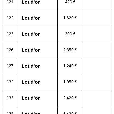
Lot d'or
121
420 €
Lot d'or
122
1 620 €
Lot d'or
123
300 €
Lot d'or
126
2 350 €
Lot d'or
127
1 240 €
Lot d'or
132
1 950 €
Lot d'or
133
2 420 €