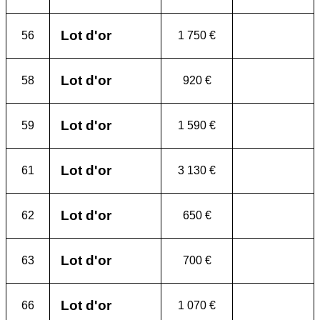
Lot d'or
56
1 750 €
Lot d'or
58
920 €
Lot d'or
59
1 590 €
Lot d'or
61
3 130 €
Lot d'or
62
650 €
Lot d'or
63
700 €
Lot d'or
66
1 070 €