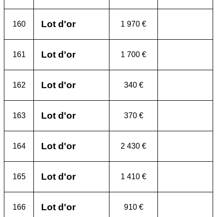
Lot d'or
160
1 970 €
Lot d'or
161
1 700 €
Lot d'or
162
340 €
Lot d'or
163
370 €
Lot d'or
164
2 430 €
Lot d'or
165
1 410 €
Lot d'or
166
910 €