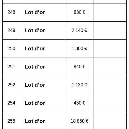
Lot d'or
248
830 €
Lot d'or
249
2 140 €
Lot d'or
250
1 300 €
Lot d'or
251
840 €
Lot d'or
252
1 130 €
Lot d'or
254
450 €
Lot d'or
255
18 850 €