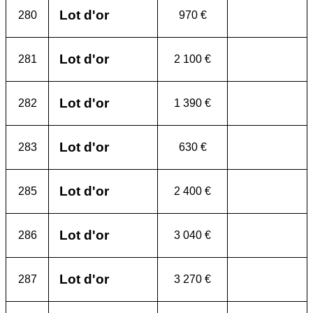
Lot d'or
280
970 €
Lot d'or
281
2 100 €
Lot d'or
282
1 390 €
Lot d'or
283
630 €
Lot d'or
285
2 400 €
Lot d'or
286
3 040 €
Lot d'or
287
3 270 €