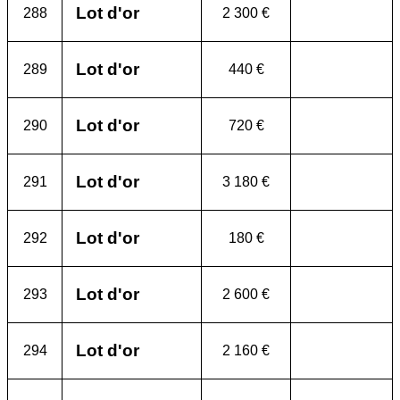
Lot d'or
288
2 300 €
Lot d'or
289
440 €
Lot d'or
290
720 €
Lot d'or
291
3 180 €
Lot d'or
292
180 €
Lot d'or
293
2 600 €
Lot d'or
294
2 160 €