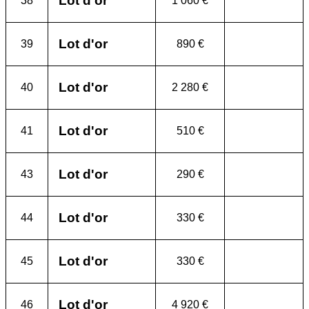
Lot d'or
38
1 060 €
Lot d'or
39
890 €
Lot d'or
40
2 280 €
Lot d'or
41
510 €
Lot d'or
43
290 €
Lot d'or
44
330 €
Lot d'or
45
330 €
Lot d'or
46
4 920 €