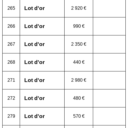
Lot d'or
265
2 920 €
Lot d'or
266
990 €
Lot d'or
267
2 350 €
Lot d'or
268
440 €
Lot d'or
271
2 980 €
Lot d'or
272
480 €
Lot d'or
279
570 €