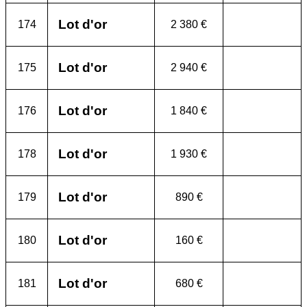
Lot d'or
174
2 380 €
Lot d'or
175
2 940 €
Lot d'or
176
1 840 €
Lot d'or
178
1 930 €
Lot d'or
179
890 €
Lot d'or
180
160 €
Lot d'or
181
680 €