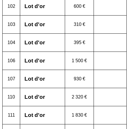
Lot d'or
102
600 €
Lot d'or
103
310 €
Lot d'or
104
395 €
Lot d'or
106
1 500 €
Lot d'or
107
930 €
Lot d'or
110
2 320 €
Lot d'or
111
1 830 €