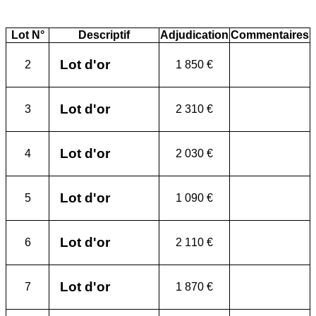
Lot N°
Descriptif
Adjudication
Commentaires
Lot d'or
2
1 850 €
Lot d'or
3
2 310 €
Lot d'or
4
2 030 €
Lot d'or
5
1 090 €
Lot d'or
6
2 110 €
Lot d'or
7
1 870 €