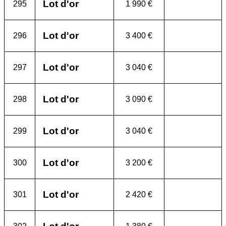
Lot d'or
295
1 990 €
Lot d'or
296
3 400 €
Lot d'or
297
3 040 €
Lot d'or
298
3 090 €
Lot d'or
299
3 040 €
Lot d'or
300
3 200 €
Lot d'or
301
2 420 €