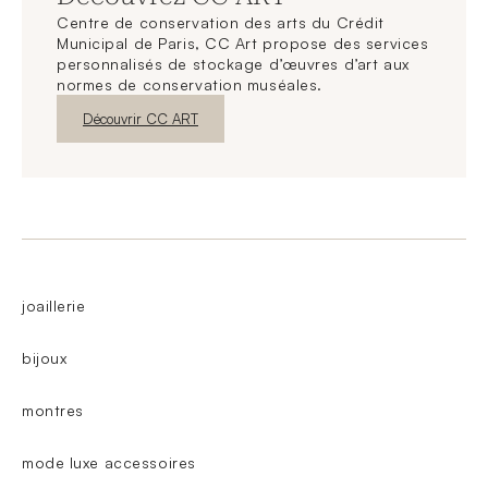
Centre de conservation des arts du Crédit
Municipal de Paris, CC Art propose des services
personnalisés de stockage d’œuvres d’art aux
normes de conservation muséales.
Nouvelle fenêtre
Découvrir CC ART
joaillerie
bijoux
montres
mode luxe accessoires