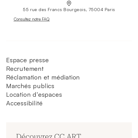
55 rue des Francs Bourgeois, 75004 Paris
Nouvelle fenêtre
Consultez notre FAQ
Espace presse
Recrutement
Réclamation et médiation
Marchés publics
Location d’espaces
Accessibilité
Découvrez CC ART