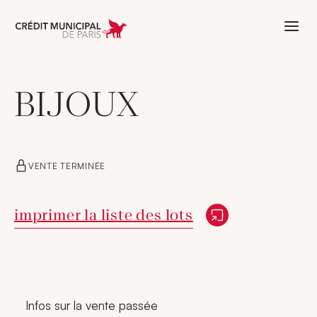
Aller à l'accueil de Crédit Municipal 
BIJOUX
VENTE TERMINÉE
Nouvelle fenêtre
imprimer la liste des lots
Infos sur la vente passée