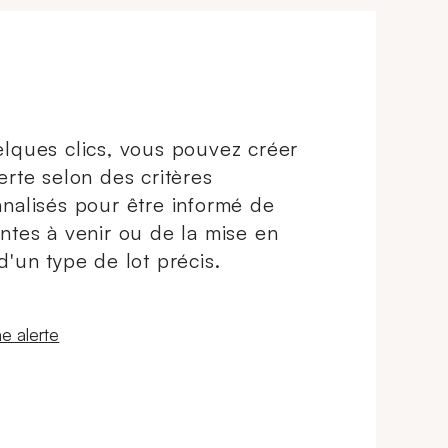
lques clics, vous pouvez créer
erte selon des critères
nalisés pour être informé de
ntes à venir ou de la mise en
d'un type de lot précis.
 fenêtre
e alerte