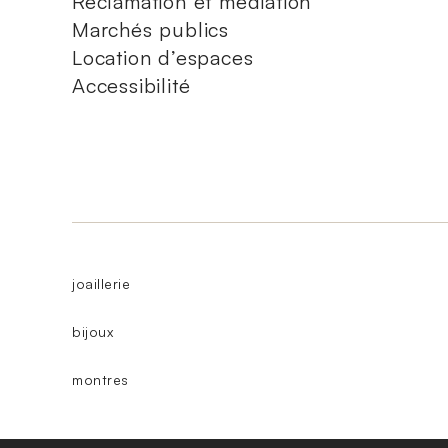
Réclamation et médiation
Marchés publics
Location d’espaces
Accessibilité
joaillerie
bijoux
montres