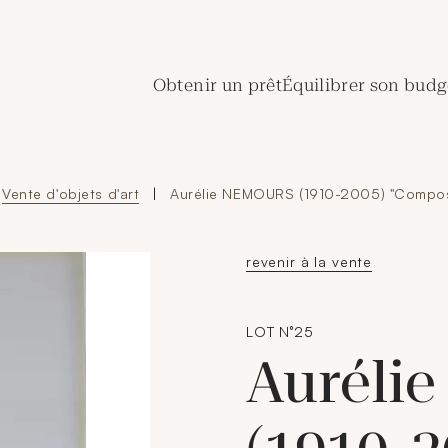
de Crédit Municipal de Paris
Obtenir un prêt
Équilibrer son budg
Vente d'objets d'art
|
Aurélie NEMOURS (1910-2005) "Composi
revenir à la vente
LOT N°25
Auréli