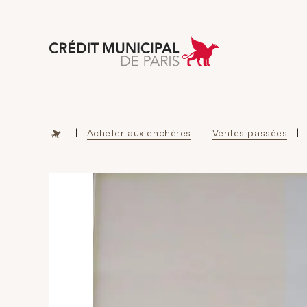
Aller à l'accueil 
|
Acheter aux enchères
|
Ventes passées
|