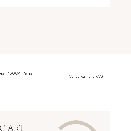
is, 75004 Paris
Nouvelle fenêtre
Consultez notre FAQ
CC ART