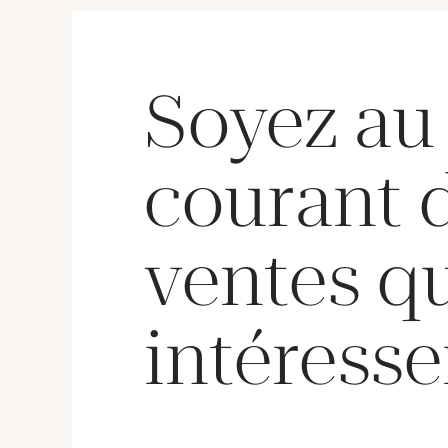
Soyez au
courant 
ventes q
intéresse