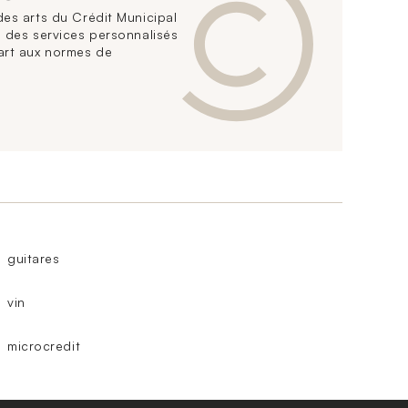
es arts du Crédit Municipal
 des services personnalisés
art aux normes de
guitares
vin
microcredit