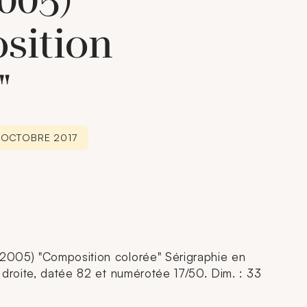
005)
sition
"
6 OCTOBRE 2017
005) "Composition colorée" Sérigraphie en
 droite, datée 82 et numérotée 17/50. Dim. : 33