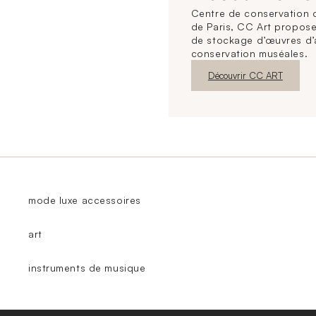
Centre de conservation d
de Paris, CC Art propose
de stockage d’œuvres d’
conservation muséales.
Nouvelle fenêtre
Découvrir CC ART
mode luxe accessoires
art
instruments de musique