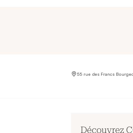
de Crédit Municipal de Paris
55 rue des Francs Bourgeo
Découvrez 