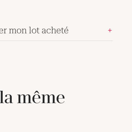
er mon lot acheté
 la même