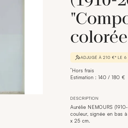
(1910-2
"Compo
colorée
ADJUGÉ À 210 €* LE 
*
Hors frais
Estimation : 140 / 180 €
DESCRIPTION
Aurélie NEMOURS (1910-2
couleur, signée en bas à
x 25 cm.