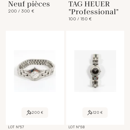
Neuf pièces
TAG HEUER
"Professional"
200 / 300 €
100 / 150 €
200 €
120 €
LOT N°57
LOT N°58