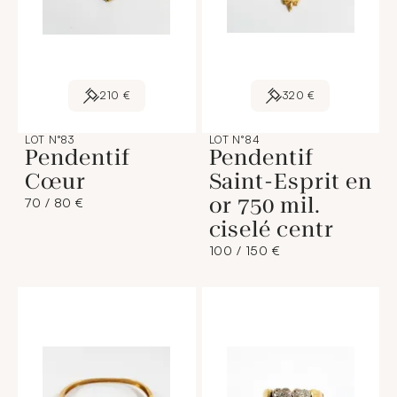
210 €
320 €
LOT N°83
LOT N°84
Pendentif
Pendentif
Cœur
Saint-Esprit en
or 750 mil.
70 / 80 €
ciselé centr
100 / 150 €