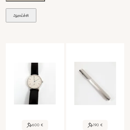
ஆராய்ச்சி
600 €
190 €