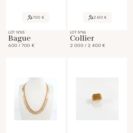
700 €
2 610 €
LOT N°65
LOT N°66
Bague
Collier
600 / 700 €
2 000 / 2 400 €