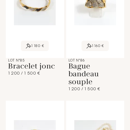
1 180 €
1 160 €
LOT N°85
LOT N°86
Bracelet jonc
Bague
bandeau
1 200 / 1 500 €
souple
1 200 / 1 500 €