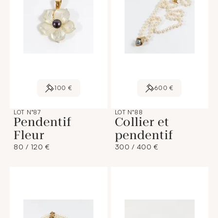
100 €
600 €
LOT N°87
LOT N°88
Pendentif
Collier et
Fleur
pendentif
80 / 120 €
300 / 400 €