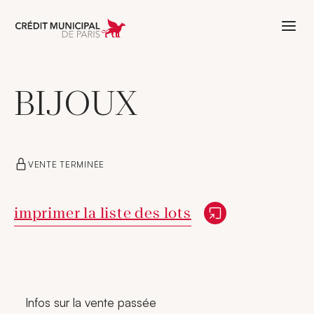
Aller à l'accueil de Crédit Municipal 
BIJOUX
VENTE TERMINÉE
Nouvelle fenêtre
imprimer la liste des lots
Infos sur la vente passée