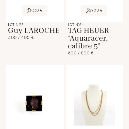
330 €
900 €
LOT N°63
LOT N°64
Guy LAROCHE
TAG HEUER
"Aquaracer,
300 / 400 €
calibre 5"
600 / 800 €