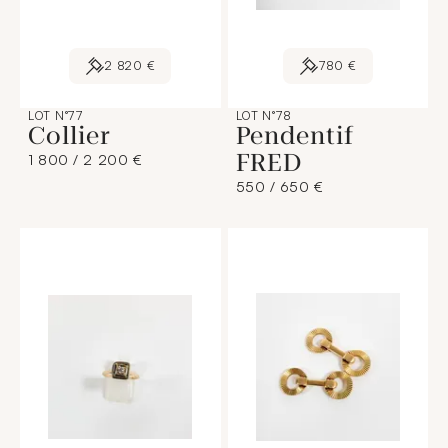
2 820 €
780 €
LOT N°77
LOT N°78
Collier
Pendentif
FRED
1 800 / 2 200 €
550 / 650 €