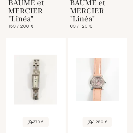
BAUME et
BAUME et
MERCIER
MERCIER
"Linéa"
"Linéa"
150 / 200 €
80 / 120 €
370 €
1 280 €