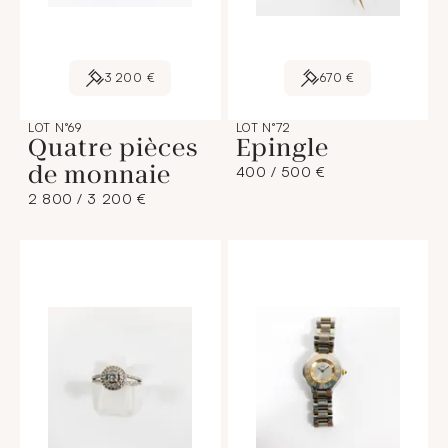
3 200 €
670 €
LOT N°69
LOT N°72
Quatre pièces
Epingle
de monnaie
400 / 500 €
2 800 / 3 200 €