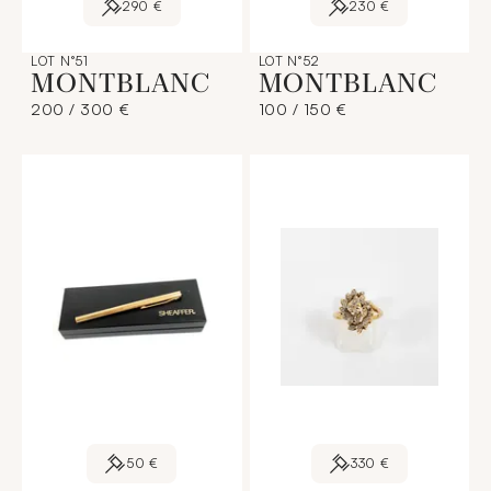
290 €
230 €
LOT N°51
LOT N°52
MONTBLANC
MONTBLANC
200 / 300 €
100 / 150 €
50 €
330 €