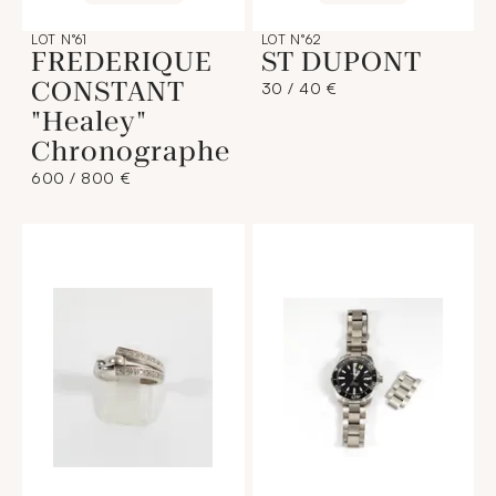
LOT N°61
LOT N°62
FREDERIQUE
ST DUPONT
CONSTANT
30 / 40 €
"Healey"
Chronographe
600 / 800 €