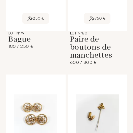
250 €
750 €
LOT N°79
LOT N°80
Bague
Paire de
boutons de
180 / 250 €
manchettes
600 / 800 €