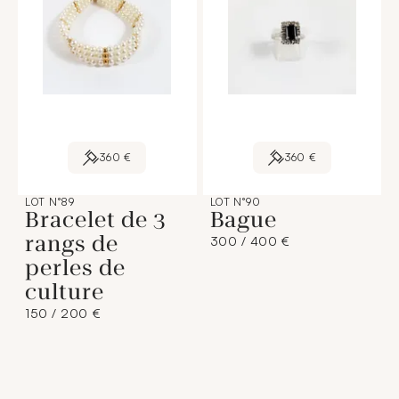
360 €
360 €
LOT N°89
LOT N°90
Bracelet de 3
Bague
rangs de
300 / 400 €
perles de
culture
150 / 200 €