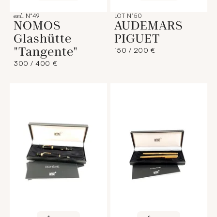
லாட் N°49
LOT N°50
NOMOS
AUDEMARS
Glashütte
PIGUET
"Tangente"
150 / 200 €
300 / 400 €