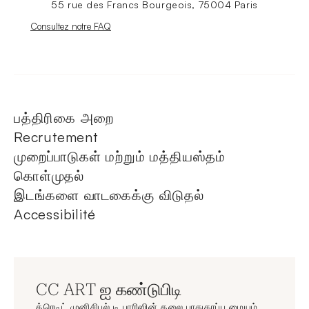
55 rue des Francs Bourgeois, 75004 Paris
Nouvelle fenêtre
Consultez notre FAQ
பத்திரிகை அறை
Recrutement
முறைப்பாடுகள் மற்றும் மத்தியஸ்தம்
கொள்முதல்
இடங்களை வாடகைக்கு விடுதல்
Accessibilité
CC ART ஐ கண்டுபிடி
க்ரெடிட் முனிசிபல் டி பாரிஸின் கலை பாதுகாப்பு மையம்,