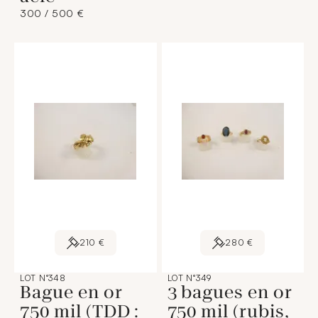
300 / 500 €
210 €
280 €
LOT N°348
LOT N°349
Bague en or
3 bagues en or
750 mil (TDD :
750 mil (rubis,