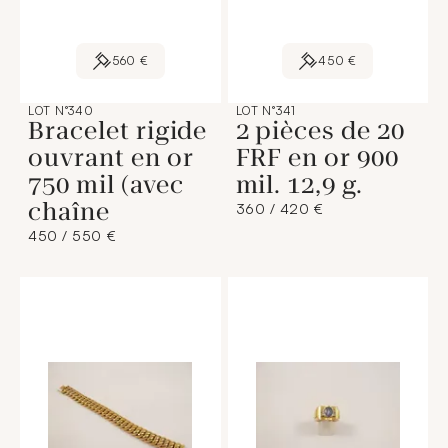
560 €
450 €
LOT N°340
LOT N°341
Bracelet rigide
2 pièces de 20
ouvrant en or
FRF en or 900
750 mil (avec
mil. 12,9 g.
chaîne
360 / 420 €
450 / 550 €