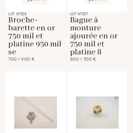
LOT N°326
LOT N°327
Broche-
Bague à
barette en or
monture
750 mil et
ajourée en or
platine 950 mil
750 mil et
se
platine 8
700 / 900 €
500 / 700 €