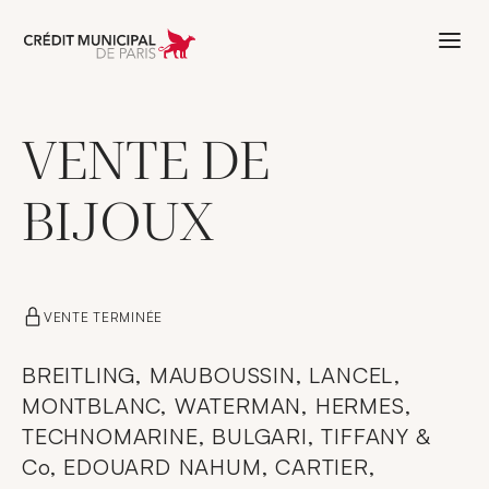
Aller à l'accueil de Crédit Municipal 
VENTE DE
BIJOUX
VENTE TERMINÉE
BREITLING, MAUBOUSSIN, LANCEL,
MONTBLANC, WATERMAN, HERMES,
TECHNOMARINE, BULGARI, TIFFANY &
Co, EDOUARD NAHUM, CARTIER,