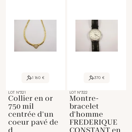
1 160 €
370 €
LOT N°321
LOT N°322
Collier en or
Montre-
750 mil
bracelet
centrée d'un
d'homme
coeur pavé de
FREDERIQUE
d
CONSTANT en