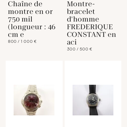
Chaîne de
Montre-
montre en or
bracelet
750 mil
d'homme
(longueur : 46
FREDERIQUE
cm e
CONSTANT en
aci
800 / 1 000 €
300 / 500 €