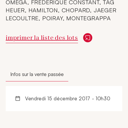
OMEGA, FREDERIQUE CONSTANT, TAG
HEUER, HAMILTON, CHOPARD, JAEGER
LECOULTRE, POIRAY, MONTEGRAPPA
Nouvelle fenêtre
imprimer la liste des lots
Infos sur la vente passée
vendredi 15 décembre 2017 - 10h30