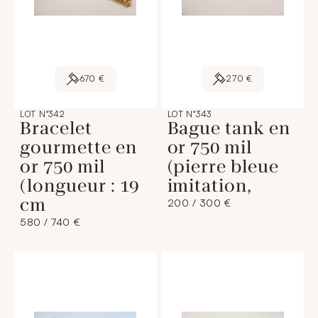
670 €
270 €
LOT N°342
LOT N°343
Bracelet
Bague tank en
gourmette en
or 750 mil
or 750 mil
(pierre bleue
(longueur : 19
imitation,
cm
200 / 300 €
580 / 740 €