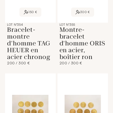
150 €
300 €
LOT N°354
LOT N°355
Bracelet-
Montre-
montre
bracelet
d'homme TAG
d'homme ORIS
HEUER en
en acier,
acier chronog
boîtier ron
200 / 300 €
200 / 300 €