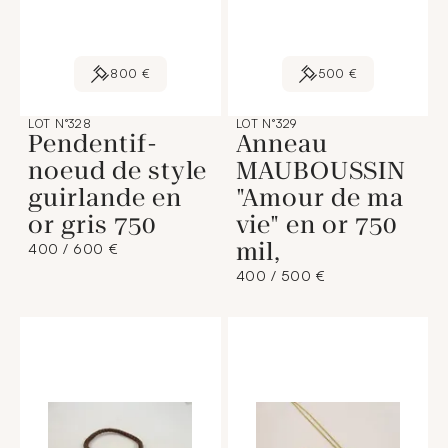
800 €
500 €
LOT N°328
LOT N°329
Pendentif-
Anneau
noeud de style
MAUBOUSSIN
guirlande en
"Amour de ma
or gris 750
vie" en or 750
mil,
400 / 600 €
400 / 500 €