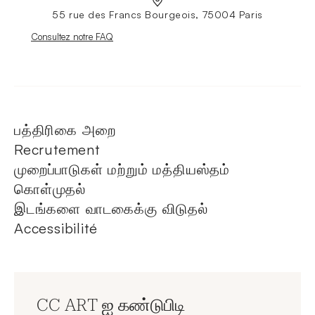
55 rue des Francs Bourgeois, 75004 Paris
Nouvelle fenêtre
Consultez notre FAQ
பத்திரிகை அறை
Recrutement
முறைப்பாடுகள் மற்றும் மத்தியஸ்தம்
கொள்முதல்
இடங்களை வாடகைக்கு விடுதல்
Accessibilité
CC ART ஐ கண்டுபிடி