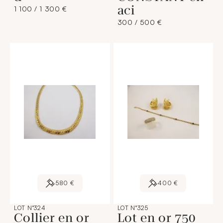
aci
1 100 / 1 300 €
300 / 500 €
580 €
400 €
LOT N°324
LOT N°325
Collier en or
Lot en or 750