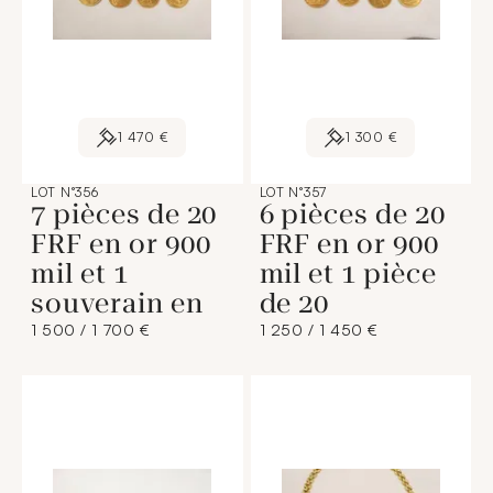
1 470 €
1 300 €
LOT N°356
LOT N°357
7 pièces de 20
6 pièces de 20
FRF en or 900
FRF en or 900
mil et 1
mil et 1 pièce
souverain en
de 20
1 500 / 1 700 €
1 250 / 1 450 €