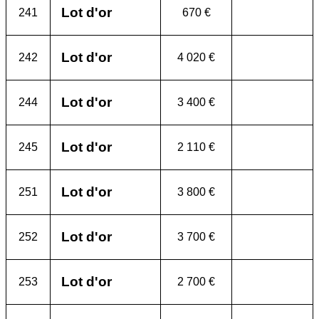
Lot d'or
241
670 €
Lot d'or
242
4 020 €
Lot d'or
244
3 400 €
Lot d'or
245
2 110 €
Lot d'or
251
3 800 €
Lot d'or
252
3 700 €
Lot d'or
253
2 700 €