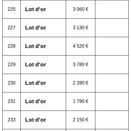
Lot d'or
225
3 060 €
Lot d'or
227
3 130 €
Lot d'or
228
4 520 €
Lot d'or
229
3 780 €
Lot d'or
230
2 280 €
Lot d'or
231
1 790 €
Lot d'or
233
2 150 €