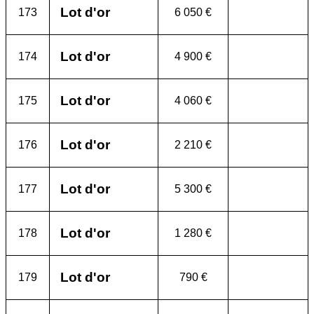
Lot d'or
173
6 050 €
Lot d'or
174
4 900 €
Lot d'or
175
4 060 €
Lot d'or
176
2 210 €
Lot d'or
177
5 300 €
Lot d'or
178
1 280 €
Lot d'or
179
790 €