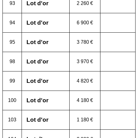
Lot d'or
93
2 260 €
Lot d'or
94
6 900 €
Lot d'or
95
3 780 €
Lot d'or
98
3 970 €
Lot d'or
99
4 820 €
Lot d'or
100
4 180 €
Lot d'or
103
1 180 €