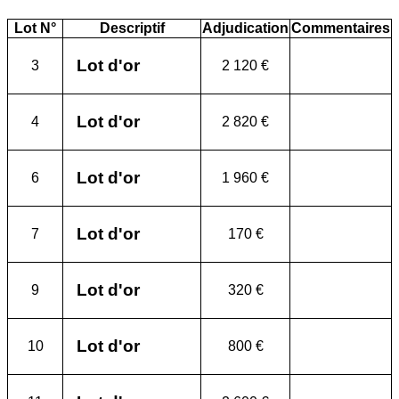
Lot N°
Descriptif
Adjudication
Commentaires
Lot d'or
3
2 120 €
Lot d'or
4
2 820 €
Lot d'or
6
1 960 €
Lot d'or
7
170 €
Lot d'or
9
320 €
Lot d'or
10
800 €