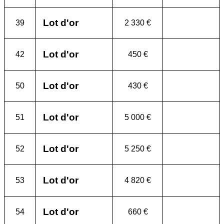
Lot d'or
39
2 330 €
Lot d'or
42
450 €
Lot d'or
50
430 €
Lot d'or
51
5 000 €
Lot d'or
52
5 250 €
Lot d'or
53
4 820 €
Lot d'or
54
660 €