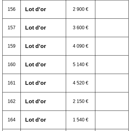
Lot d'or
156
2 900 €
Lot d'or
157
3 600 €
Lot d'or
159
4 090 €
Lot d'or
160
5 140 €
Lot d'or
161
4 520 €
Lot d'or
162
2 150 €
Lot d'or
164
1 540 €