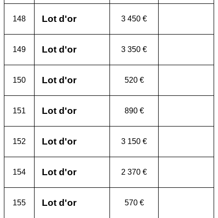
Lot d'or
148
3 450 €
Lot d'or
149
3 350 €
Lot d'or
150
520 €
Lot d'or
151
890 €
Lot d'or
152
3 150 €
Lot d'or
154
2 370 €
Lot d'or
155
570 €