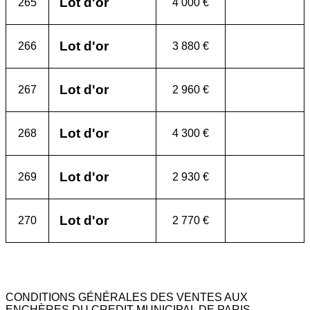
Lot d'or
265
4 000 €
Lot d'or
266
3 880 €
Lot d'or
267
2 960 €
Lot d'or
268
4 300 €
Lot d'or
269
2 930 €
Lot d'or
270
2 770 €
CONDITIONS GÉNÉRALES DES VENTES AUX
ENCHÈRES DU CREDIT MUNICIPAL DE PARIS