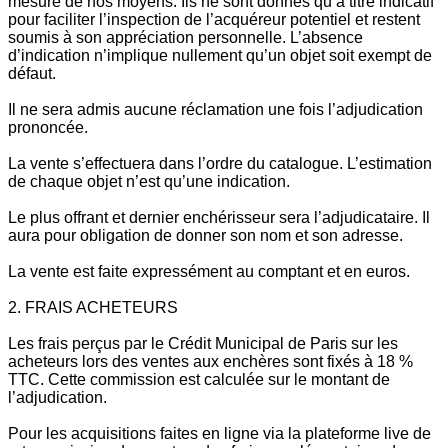
mesure de nos moyens. Ils ne sont donnés qu’à titre indicatif
pour faciliter l’inspection de l’acquéreur potentiel et restent
soumis à son appréciation personnelle. L’absence
d’indication n’implique nullement qu’un objet soit exempt de
défaut.
Il ne sera admis aucune réclamation une fois l’adjudication
prononcée.
La vente s’effectuera dans l’ordre du catalogue. L’estimation
de chaque objet n’est qu’une indication.
Le plus offrant et dernier enchérisseur sera l’adjudicataire. Il
aura pour obligation de donner son nom et son adresse.
La vente est faite expressément au comptant et en euros.
2. FRAIS ACHETEURS
Les frais perçus par le Crédit Municipal de Paris sur les
acheteurs lors des ventes aux enchères sont fixés à 18 %
TTC. Cette commission est calculée sur le montant de
l’adjudication.
Pour les acquisitions faites en ligne via la plateforme live de