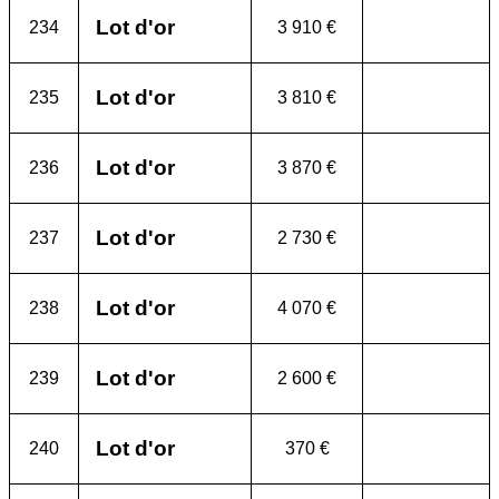
Lot d'or
234
3 910 €
Lot d'or
235
3 810 €
Lot d'or
236
3 870 €
Lot d'or
237
2 730 €
Lot d'or
238
4 070 €
Lot d'or
239
2 600 €
Lot d'or
240
370 €