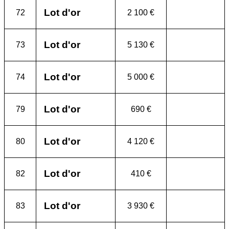
Lot d'or
72
2 100 €
Lot d'or
73
5 130 €
Lot d'or
74
5 000 €
Lot d'or
79
690 €
Lot d'or
80
4 120 €
Lot d'or
82
410 €
Lot d'or
83
3 930 €