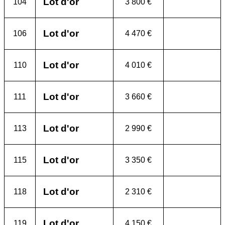
Lot d'or
104
3 800 €
Lot d'or
106
4 470 €
Lot d'or
110
4 010 €
Lot d'or
111
3 660 €
Lot d'or
113
2 990 €
Lot d'or
115
3 350 €
Lot d'or
118
2 310 €
Lot d'or
119
4 150 €