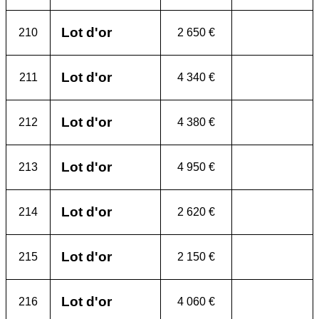
Lot d'or
210
2 650 €
Lot d'or
211
4 340 €
Lot d'or
212
4 380 €
Lot d'or
213
4 950 €
Lot d'or
214
2 620 €
Lot d'or
215
2 150 €
Lot d'or
216
4 060 €