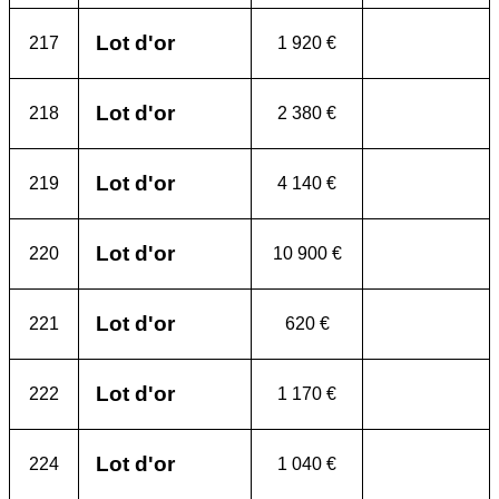
Lot d'or
217
1 920 €
Lot d'or
218
2 380 €
Lot d'or
219
4 140 €
Lot d'or
220
10 900 €
Lot d'or
221
620 €
Lot d'or
222
1 170 €
Lot d'or
224
1 040 €