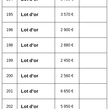
Lot d'or
195
3 570 €
Lot d'or
196
2 900 €
Lot d'or
198
2 880 €
Lot d'or
199
2 450 €
Lot d'or
200
2 560 €
Lot d'or
201
6 650 €
Lot d'or
202
5 950 €