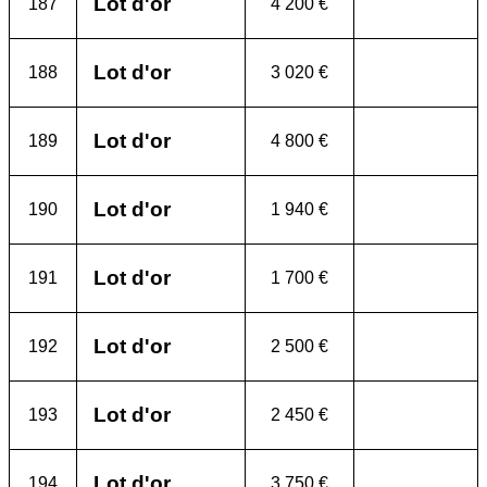
Lot d'or
187
4 200 €
Lot d'or
188
3 020 €
Lot d'or
189
4 800 €
Lot d'or
190
1 940 €
Lot d'or
191
1 700 €
Lot d'or
192
2 500 €
Lot d'or
193
2 450 €
Lot d'or
194
3 750 €