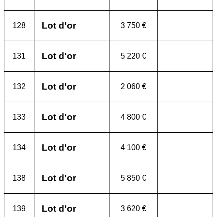
Lot d'or
128
3 750 €
Lot d'or
131
5 220 €
Lot d'or
132
2 060 €
Lot d'or
133
4 800 €
Lot d'or
134
4 100 €
Lot d'or
138
5 850 €
Lot d'or
139
3 620 €