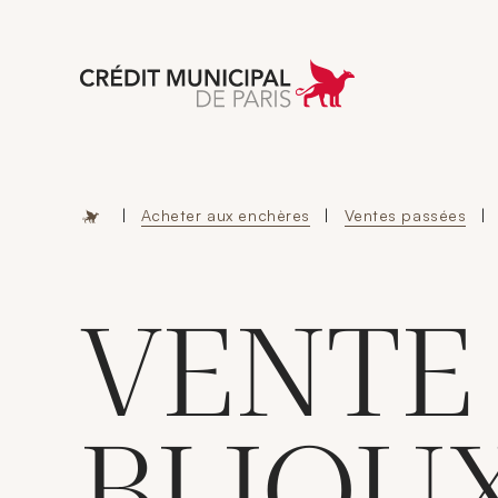
Aller à l'accueil 
|
Acheter aux enchères
|
Ventes passées
|
VENTE
BIJOU