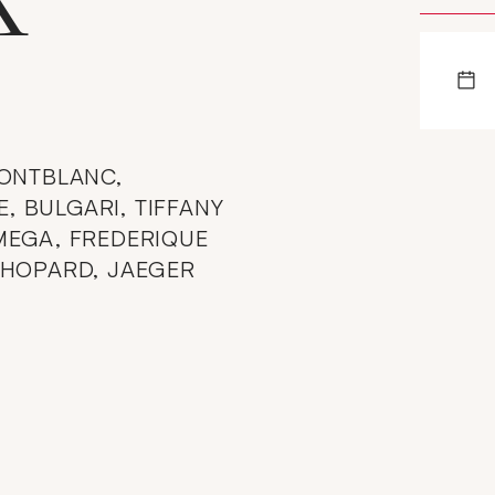
MONTBLANC,
 BULGARI, TIFFANY
MEGA, FREDERIQUE
CHOPARD, JAEGER