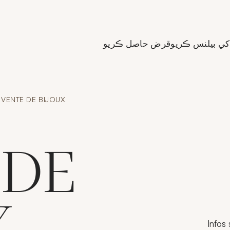
de Crédit Municipal de Paris
کي بيلنس ڪريو
قرض حاصل ڪريو
VENTE DE BIJOUX
 DE
X
Infos