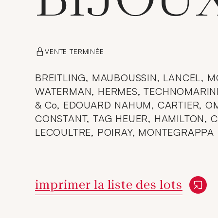
VENTE TERMINÉE
BREITLING, MAUBOUSSIN, LANCEL, 
WATERMAN, HERMES, TECHNOMARINE,
& Co, EDOUARD NAHUM, CARTIER, O
CONSTANT, TAG HEUER, HAMILTON, 
LECOULTRE, POIRAY, MONTEGRAPPA
Nouvelle fenêtre
imprimer la liste des lots