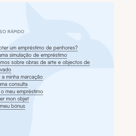
SO RÁPIDO
ter um empréstimo de penhores?
 uma simulação de empréstimo
imos sobre obras de arte e objectos de
evado
r a minha marcação
uma consulta
 o meu empréstimo
er mon objet
 meu bónus