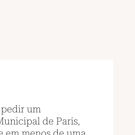
 pedir um
unicipal de Paris,
a e em menos de uma