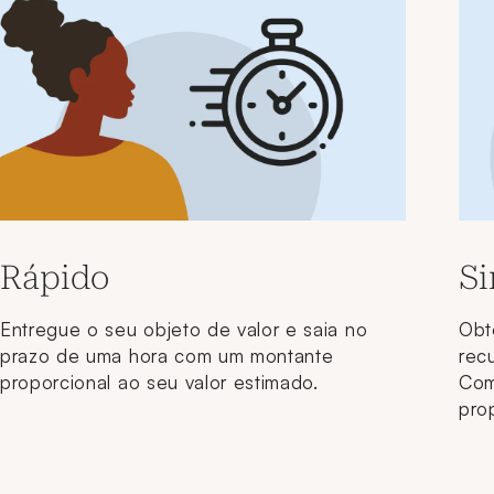
Rápido
Si
Entregue o seu objeto de valor e saia no
Obt
prazo de uma hora com um montante
rec
proporcional ao seu valor estimado.
Com
pro