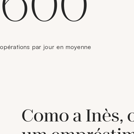
600
opérations par jour en moyenne
Como a Inès, 