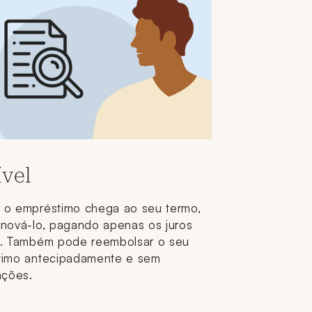
ível
o empréstimo chega ao seu termo,
nová-lo, pagando apenas os juros
. Também pode reembolsar o seu
timo antecipadamente e sem
ações.