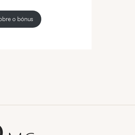
sobre o bónus