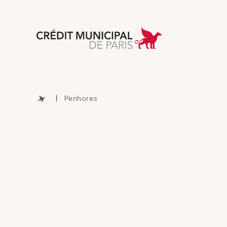
Aller à l'accueil 
|
Penhores