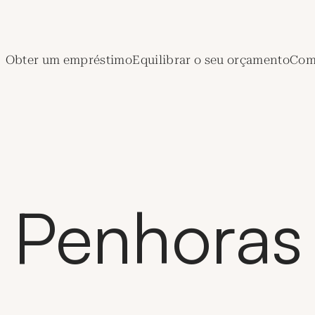
de Crédit Municipal de Paris
Obter um empréstimo
Equilibrar o seu orçamento
Comp
Penhoras