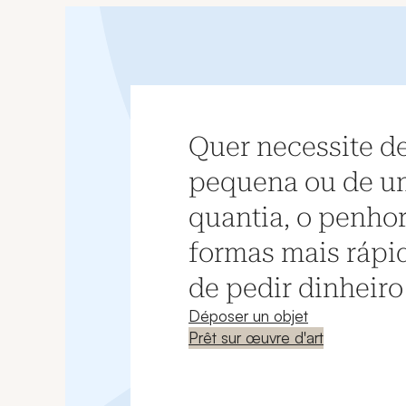
Quer necessite d
pequena ou de u
quantia, o penho
formas mais rápid
de pedir dinheir
Déposer un objet
Prêt sur œuvre d'art