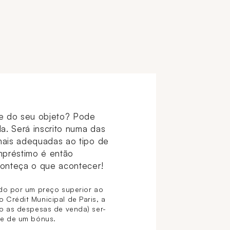
e do seu objeto? Pode
a. Será inscrito numa das
ais adequadas ao tipo de
mpréstimo é então
onteça o que acontecer!
ido por um preço superior ao
 Crédit Municipal de Paris, a
do as despesas de venda) ser-
se de um bónus.