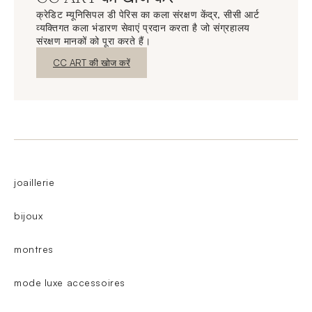
क्रेडिट म्यूनिसिपल डी पेरिस का कला संरक्षण केंद्र, सीसी आर्ट
व्यक्तिगत कला भंडारण सेवाएं प्रदान करता है जो संग्रहालय
संरक्षण मानकों को पूरा करते हैं।
नई विंडो
CC ART की खोज करें
joaillerie
bijoux
montres
mode luxe accessoires