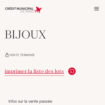
Aller à l'accueil de Crédit Municipal 
BIJOUX
VENTE TERMINÉE
Nouvelle fenêtre
imprimer la liste des lots
Infos sur la vente passée