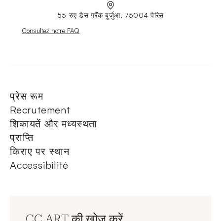
55 रुए डेस फ़्रैंक बुर्जुआ, 75004 पेरिस
Nouvelle fenêtre
Consultez notre FAQ
प्रेस रूम
Recrutement
शिकायतें और मध्यस्थता
प्राप्ति
किराए पर स्थान
Accessibilité
CC ART की खोज करें