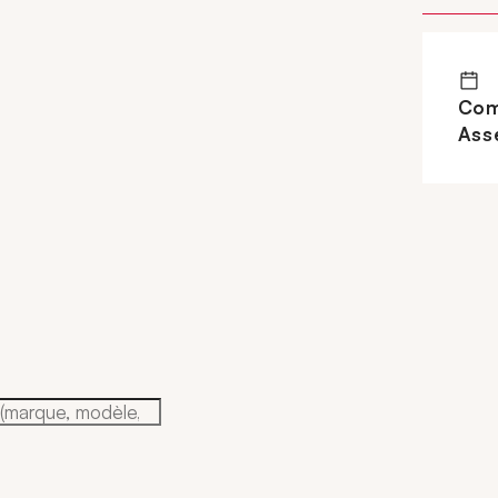
Com
Ass