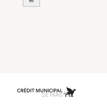
शोध
Aller à l'accueil 