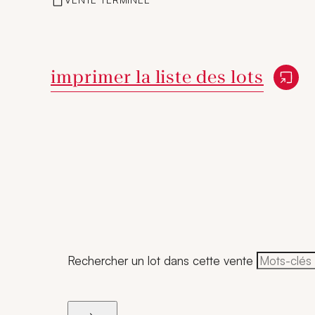
Nouvelle fenêtre
imprimer la liste des lots
Rechercher un lot dans cette vente