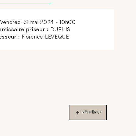
vendredi 31 mai 2024 - 10h00
missaire priseur :
DUPUIS
esseur :
Florence LEVEQUE
अधिक फ़िल्टर