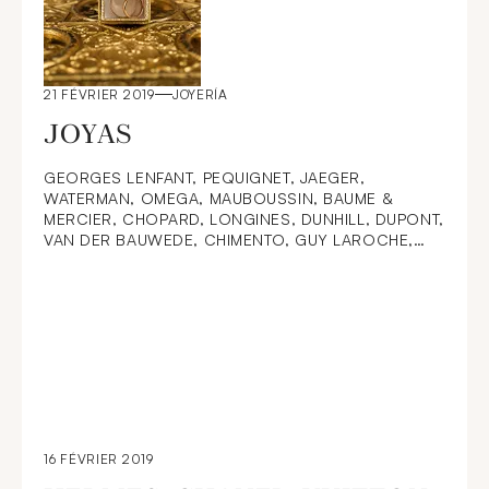
21 FÉVRIER 2019
JOYERÍA
JOYAS
GEORGES LENFANT, PEQUIGNET, JAEGER,
WATERMAN, OMEGA, MAUBOUSSIN, BAUME &
MERCIER, CHOPARD, LONGINES, DUNHILL, DUPONT,
VAN DER BAUWEDE, CHIMENTO, GUY LAROCHE,
CHAUMET, DAMIANI, CARTIER, FRED, CAPLAIN,
TISSOT, PIAGET, PIECES DE MONNAIE
16 FÉVRIER 2019