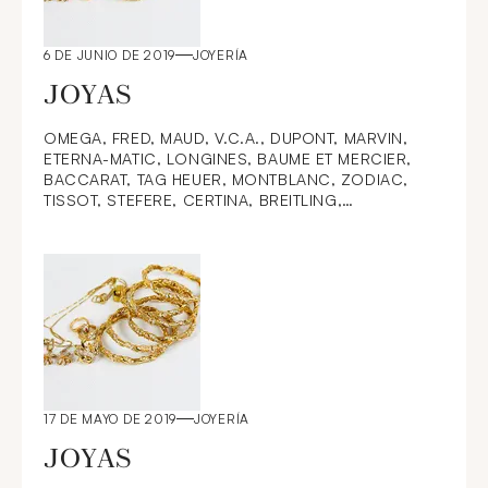
6 DE JUNIO DE 2019
JOYERÍA
JOYAS
OMEGA, FRED, MAUD, V.C.A., DUPONT, MARVIN,
ETERNA-MATIC, LONGINES, BAUME ET MERCIER,
BACCARAT, TAG HEUER, MONTBLANC, ZODIAC,
TISSOT, STEFERE, CERTINA, BREITLING,
MAUBOUSSIN, PARKER, WATERMAN, BOUCHERON,
CHAUMET, TIFFANY & Co, CHOPARD, RADO, PIAGET,
17 DE MAYO DE 2019
JOYERÍA
JOYAS