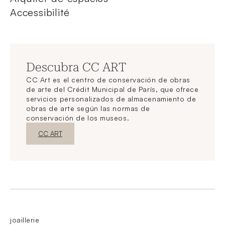
Accessibilité
Descubra CC ART
CC Art es el centro de conservación de obras
de arte del Crédit Municipal de París, que ofrece
servicios personalizados de almacenamiento de
obras de arte según las normas de
conservación de los museos.
Nueva ventanaDescubrir
CC ART
joaillerie