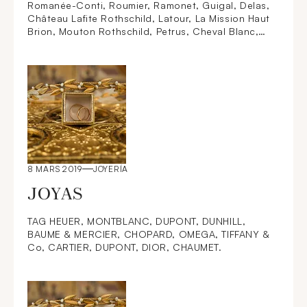
Romanée-Conti, Roumier, Ramonet, Guigal, Delas,
Château Lafite Rothschild, Latour, La Mission Haut
Brion, Mouton Rothschild, Petrus, Cheval Blanc,
Yquem. Vieux alcools et champagnes millésimés
(notamment Dom Pérignon).
8 MARS 2019
JOYERÍA
JOYAS
TAG HEUER, MONTBLANC, DUPONT, DUNHILL,
BAUME & MERCIER, CHOPARD, OMEGA, TIFFANY &
Co, CARTIER, DUPONT, DIOR, CHAUMET.