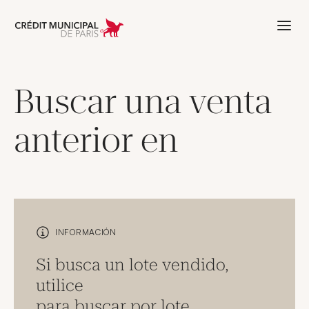
Aller à l'accueil de Crédit Municipal 
Buscar una venta
anterior en
INFORMACIÓN
Si busca un lote vendido,
utilice
para buscar por lote
.