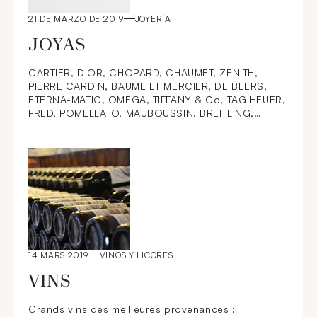
21 DE MARZO DE 2019
JOYERÍA
JOYAS
CARTIER, DIOR, CHOPARD, CHAUMET, ZENITH,
PIERRE CARDIN, BAUME ET MERCIER, DE BEERS,
ETERNA-MATIC, OMEGA, TIFFANY & Co, TAG HEUER,
FRED, POMELLATO, MAUBOUSSIN, BREITLING,
GIRARD-PERREGAUX, DUPONT, CALVIN KLEIN,
AUDEMARS PIGUET, MONTBLANC, DINH VAN,
14 MARS 2019
VINOS Y LICORES
VINS
Grands vins des meilleures provenances :