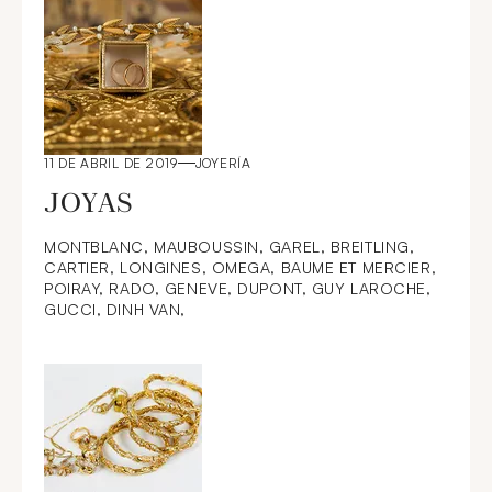
collezione PETOCHI 1877
11 DE ABRIL DE 2019
JOYERÍA
JOYAS
MONTBLANC, MAUBOUSSIN, GAREL, BREITLING,
CARTIER, LONGINES, OMEGA, BAUME ET MERCIER,
POIRAY, RADO, GENEVE, DUPONT, GUY LAROCHE,
GUCCI, DINH VAN,