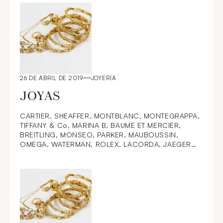
VAN, PIECES DE MONNAIE
26 DE ABRIL DE 2019
JOYERÍA
JOYAS
CARTIER, SHEAFFER, MONTBLANC, MONTEGRAPPA,
TIFFANY & Co, MARINA B, BAUME ET MERCIER,
BREITLING, MONSEO, PARKER, MAUBOUSSIN,
OMEGA, WATERMAN, ROLEX, LACORDA, JAEGER
LECOULTRE, DUPONT, CHAUMET, BOUCHERON,
PARKER,