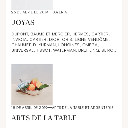
25 DE ABRIL DE 2019
JOYERÍA
JOYAS
DUPONT, BAUME ET MERCIER, HERMES, CARTIER,
INVICTA, CARTIER, DIOR, ORIS, LIGNE VENDÔME,
CHAUMET, D. YURMAN, LONGINES, OMEGA,
UNIVERSAL, TISSOT, WATERMAN, BREITLING, SEIKO,
MONTBLANC, ZOLOTAS, MAUBOUSSIN, FRED,
CHOPARD, TIFFANY & Co, BLANCPAIN, CAPLAIN,
JAEGER LECOULTRE, VICTORIA CASAL, BACCARAT
18 DE ABRIL DE 2019
ARTS DE LA TABLE ET ARGENTERIE
ARTS DE LA TABLE