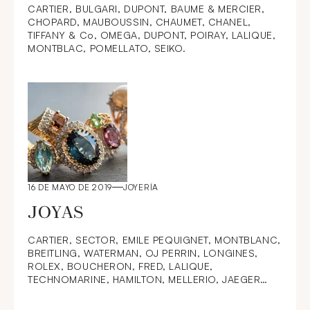
CARTIER, BULGARI, DUPONT, BAUME & MERCIER,
CHOPARD, MAUBOUSSIN, CHAUMET, CHANEL,
TIFFANY & Co, OMEGA, DUPONT, POIRAY, LALIQUE,
MONTBLAC, POMELLATO, SEIKO.
16 DE MAYO DE 2019
JOYERÍA
JOYAS
CARTIER, SECTOR, EMILE PEQUIGNET, MONTBLANC,
BREITLING, WATERMAN, OJ PERRIN, LONGINES,
ROLEX, BOUCHERON, FRED, LALIQUE,
TECHNOMARINE, HAMILTON, MELLERIO, JAEGER
LECOULTRE, CHAUMET, CHOPARD, DUNHILL,
MAUBOUSSIN, BRACELET GEORGES LENFANT, DINH