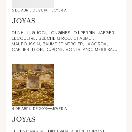
5 DE ABRIL DE 2019
JOYERÍA
JOYAS
DUNHILL, GUCCI, LONGINES, OJ PERRIN, JAEGER
LECOULTRE, BUECHE GIROD, CHAUMET,
MAUBOUSSIN, BAUME ET MERCIER, LACORDA,
CARTIER, DIOR, DUPONT, MONTBLANC, MESSIKA,
POIRAY, DINH VAN, POMELLATO, PARKER,
MONTEGRAPPA,
4 DE ABRIL DE 2019
JOYERÍA
JOYAS
TECHNOMARINE, DINH VAN, ROLEX, DUPONT,