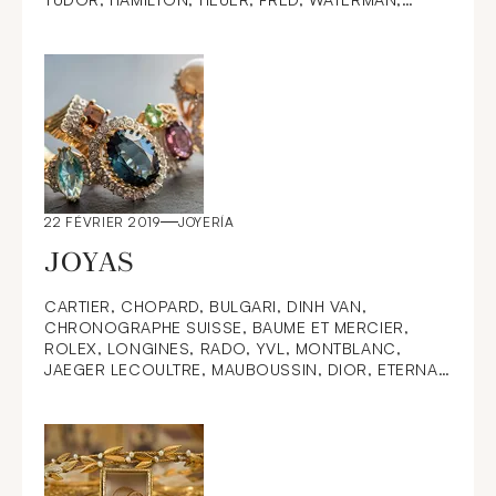
OMEGA, CHOPARD, BULGARI, TIFFANY & Co,
22 FÉVRIER 2019
JOYERÍA
JOYAS
CARTIER, CHOPARD, BULGARI, DINH VAN,
CHRONOGRAPHE SUISSE, BAUME ET MERCIER,
ROLEX, LONGINES, RADO, YVL, MONTBLANC,
JAEGER LECOULTRE, MAUBOUSSIN, DIOR, ETERNA,
MOVADO