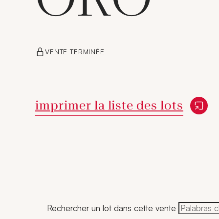
VENTE TERMINÉE
Nouvelle fenêtre
imprimer la liste des lots
Rechercher un lot dans cette vente