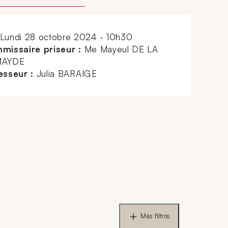
lundi 28 octobre 2024 - 10h30
missaire priseur :
Me Mayeul DE LA
AYDE
esseur :
Julia BARAIGE
Más filtros