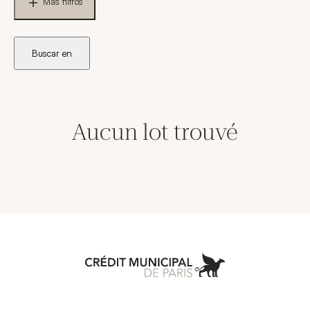
Más filtros
Buscar en
Aucun lot trouvé
Aller à l'accueil