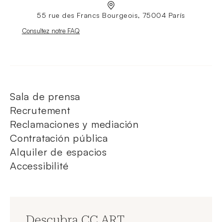
55 rue des Francs Bourgeois, 75004 París
Nouvelle fenêtre
Consultez notre FAQ
Sala de prensa
Recrutement
Reclamaciones y mediación
Contratación pública
Alquiler de espacios
Accessibilité
Descubra CC ART