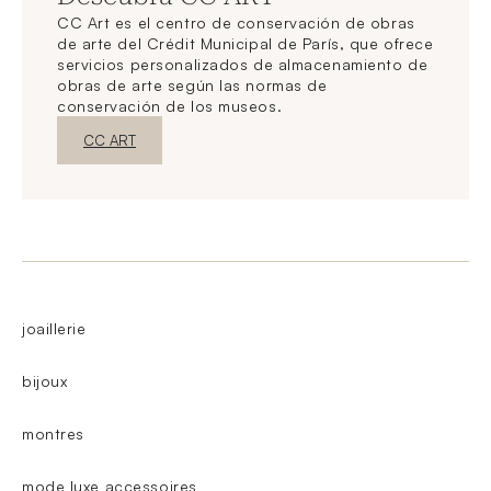
CC Art es el centro de conservación de obras
de arte del Crédit Municipal de París, que ofrece
servicios personalizados de almacenamiento de
obras de arte según las normas de
conservación de los museos.
Nueva ventanaDescubrir
CC ART
joaillerie
bijoux
montres
mode luxe accessoires