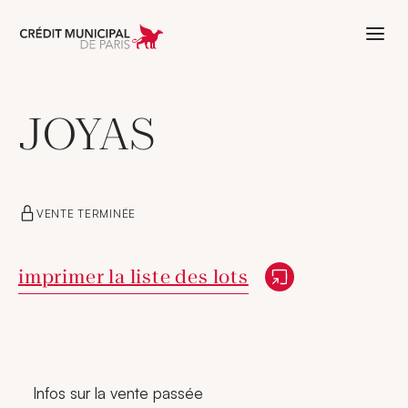
Aller à l'accueil de Crédit Municipal 
JOYAS
VENTE TERMINÉE
Nouvelle fenêtre
imprimer la liste des lots
Infos sur la vente passée