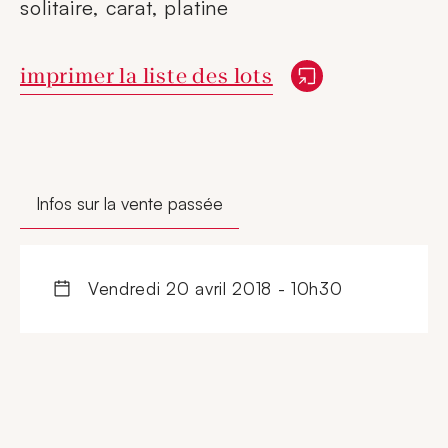
solitaire, carat, platine
Nouvelle fenêtre
imprimer la liste des lots
Infos sur la vente passée
vendredi 20 avril 2018 - 10h30