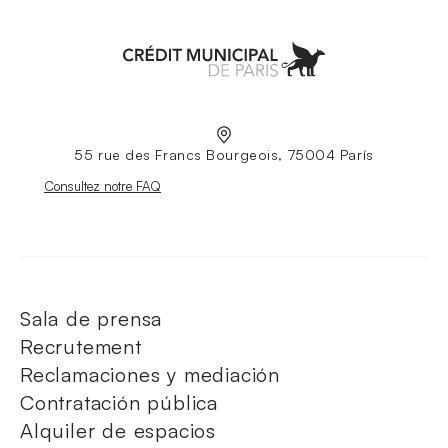
Aller à l'accueil
55 rue des Francs Bourgeois, 75004 París
Nouvelle fenêtre
Consultez notre FAQ
Sala de prensa
Recrutement
Reclamaciones y mediación
Contratación pública
Alquiler de espacios