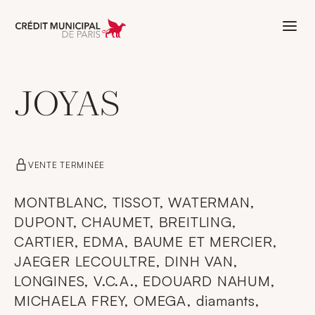
Aller à l'accueil de Crédit Municipal 
JOYAS
VENTE TERMINÉE
MONTBLANC, TISSOT, WATERMAN,
DUPONT, CHAUMET, BREITLING,
CARTIER, EDMA, BAUME ET MERCIER,
JAEGER LECOULTRE, DINH VAN,
LONGINES, V.C.A., EDOUARD NAHUM,
MICHAELA FREY, OMEGA, diamants,