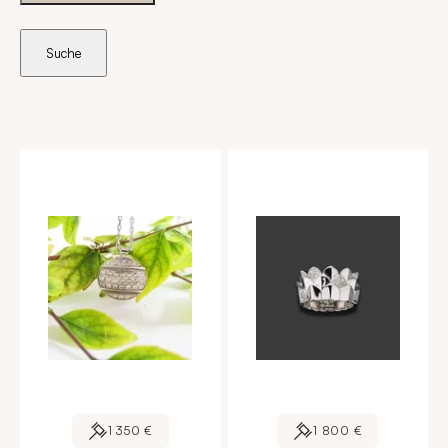
Suche
1 350 €
1 800 €