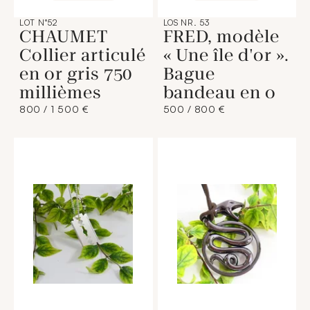
LOT N°52
LOS NR. 53
CHAUMET
FRED, modèle
Collier articulé
« Une île d'or ».
en or gris 750
Bague
millièmes
bandeau en o
800 / 1 500 €
500 / 800 €