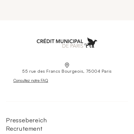
Aller à l'accueil
55 rue des Francs Bourgeois, 75004 Paris
Nouvelle fenêtre
Consultez notre FAQ
Pressebereich
Recrutement