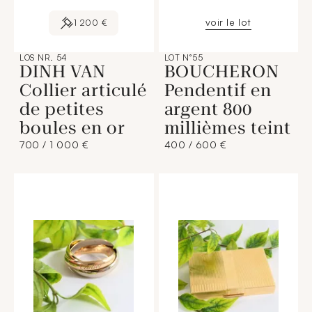
voir le lot
1 200 €
LOS NR. 54
LOT N°55
DINH VAN
BOUCHERON
Collier articulé
Pendentif en
de petites
argent 800
boules en or
millièmes teint
700 / 1 000 €
400 / 600 €