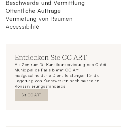
Beschwerde und Vermittlung
Öffentliche Aufträge
Vermietung von Räumen
Accessibilité
Entdecken Sie CC ART
Als Zentrum für Kunstkonservierung des Crédit
Municipal de Paris bietet CC Art
maßgeschneiderte Dienstleistungen für die
Lagerung von Kunstwerken nach musealen
Konservierungsstandards.
Neues FensterEntdecken
Sie CC ART