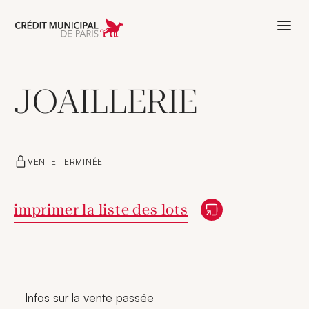
Aller à l'accueil de Crédit Municipal 
JOAILLERIE
VENTE TERMINÉE
Nouvelle fenêtre
imprimer la liste des lots
Infos sur la vente passée