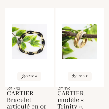
3 350 €
1 300 €
LOT N°62
LOT N°63
CARTIER
CARTIER,
Bracelet
modèle «
articulé en or
Trinity ».