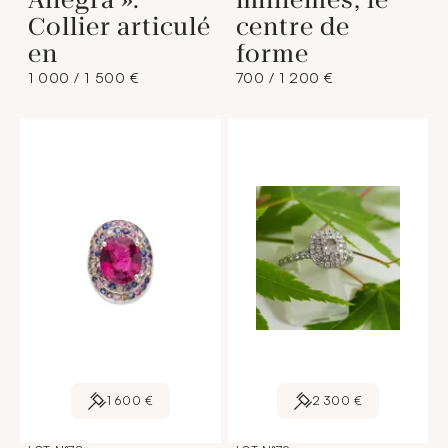
Collier articulé
centre de
en
forme
1 000 / 1 500 €
700 / 1 200 €
1 600 €
2 300 €