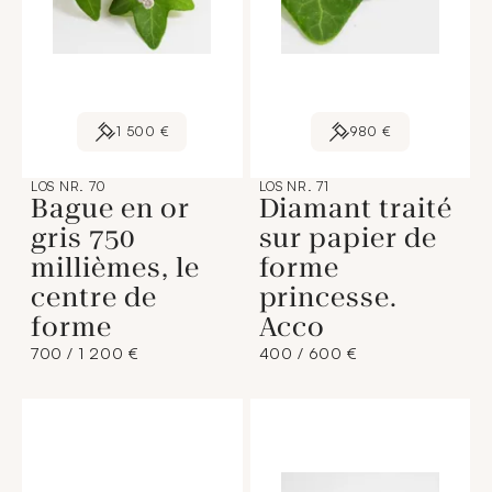
1 500 €
980 €
LOS NR. 70
LOS NR. 71
Bague en or
Diamant traité
gris 750
sur papier de
millièmes, le
forme
centre de
princesse.
forme
Acco
700 / 1 200 €
400 / 600 €