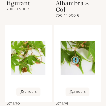
figurant
Alhambra ».
Col
700 / 1 200 €
700 / 1 000 €
2 700 €
1 800 €
LOT N°90
LOT N°91