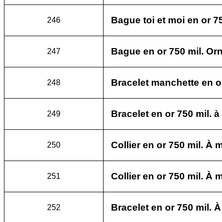
Bague toi et moi en or 75
246
Bague en or 750 mil. Orn
247
Bracelet manchette en or
248
Bracelet en or 750 mil. à 
249
Collier en or 750 mil. À m
250
Collier en or 750 mil. À ma
251
Bracelet en or 750 mil. À 
252