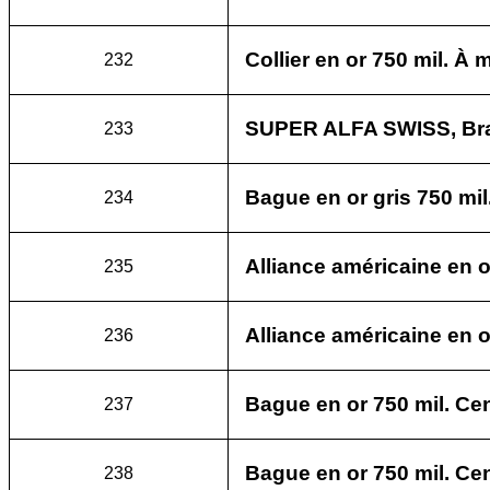
Collier en or 750 mil. À 
232
SUPER ALFA SWISS, Brac
233
Bague en or gris 750 mil
234
Alliance américaine en or
235
Alliance américaine en or
236
Bague en or 750 mil. Ce
237
Bague en or 750 mil. Cen
238