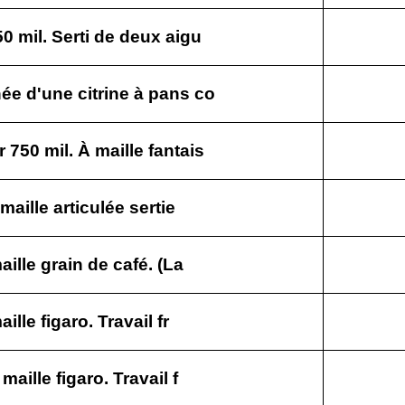
0 mil. Serti de deux aigu
ée d'une citrine à pans co
 750 mil. À maille fantais
maille articulée sertie
aille grain de café. (La
ille figaro. Travail fr
maille figaro. Travail f