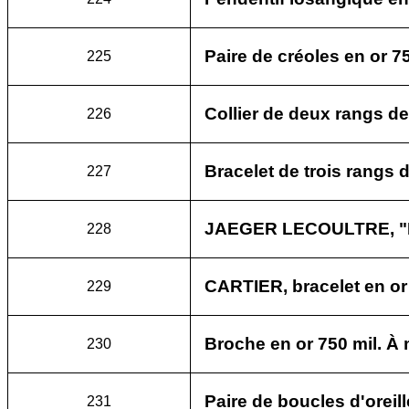
Paire de créoles en or 75
225
Collier de deux rangs de
226
Bracelet de trois rangs 
227
JAEGER LECOULTRE, "Du
228
CARTIER, bracelet en or 7
229
Broche en or 750 mil. À m
230
Paire de boucles d'oreill
231