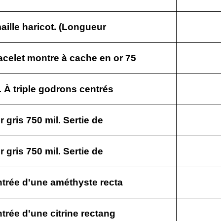
maille haricot. (Longueur
elet montre à cache en or 75
. À triple godrons centrés
 gris 750 mil. Sertie de
 gris 750 mil. Sertie de
ntrée d'une améthyste recta
trée d'une citrine rectang