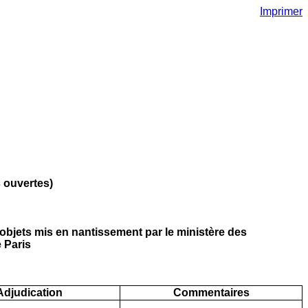
Imprimer
 ouvertes)
'objets mis en nantissement par le ministère des
 Paris
Adjudication
Commentaires