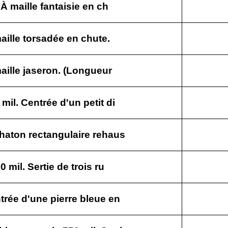
 À maille fantaisie en ch
maille torsadée en chute.
maille jaseron. (Longueur
mil. Centrée d'un petit di
chaton rectangulaire rehaus
 mil. Sertie de trois ru
trée d'une pierre bleue en