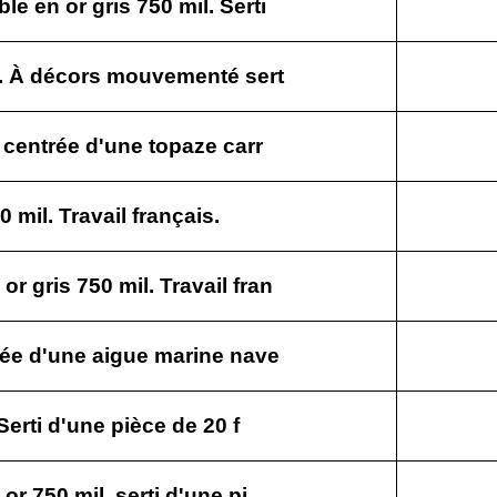
 en or gris 750 mil. Serti
l. À décors mouvementé sert
 centrée d'une topaze carr
 mil. Travail français.
 gris 750 mil. Travail fran
née d'une aigue marine nave
Serti d'une pièce de 20 f
r 750 mil. serti d'une pi