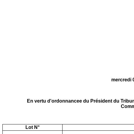
mercredi 
En vertu d'ordonnancee du Président du Tribunal
Commi
Lot N°