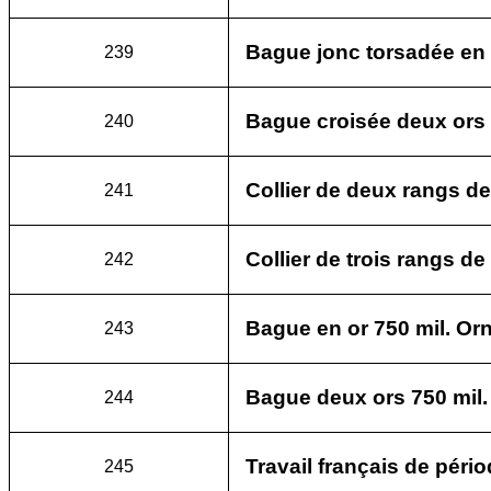
Bague jonc torsadée en o
239
Bague croisée deux ors 7
240
Collier de deux rangs de
241
Collier de trois rangs d
242
Bague en or 750 mil. Orn
243
Bague deux ors 750 mil.
244
Travail français de péri
245