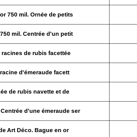
r 750 mil. Ornée de petits
50 mil. Centrée d'un petit
 racines de rubis facettée
e racine d'émeraude facett
ée de rubis navette et de
 Centrée d'une émeraude ser
ode Art Déco. Bague en or