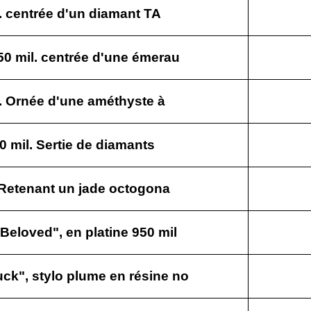
. centrée d'un diamant TA
0 mil. centrée d'une émerau
l. Ornée d'une améthyste à
0 mil. Sertie de diamants
. Retenant un jade octogona
eloved", en platine 950 mil
k", stylo plume en résine no