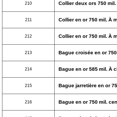
Collier deux ors 750 mil.
210
Collier en or 750 mil. À 
211
Collier en or 750 mil. À 
212
Bague croisée en or 750 
213
Bague en or 585 mil. À 
214
Bague jarretière en or 750
215
Bague en or 750 mil. cen
216