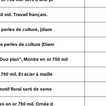
0 mil. Travail français.
 perles de culture, (diam
de perles de culture (Diam
o plan", Montre en or 750 mil
50 mil. Et acier à maille
otif floral serti de seme
es en or 750 mil. Ornée d