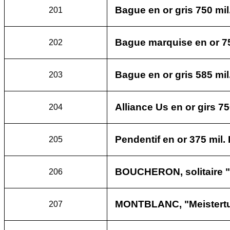
Bague en or gris 750 mil
201
Bague marquise en or 75
202
Bague en or gris 585 mi
203
Alliance Us en or girs 75
204
Pendentif en or 375 mil
205
BOUCHERON, solitaire "B
206
MONTBLANC, "Meistertuc
207