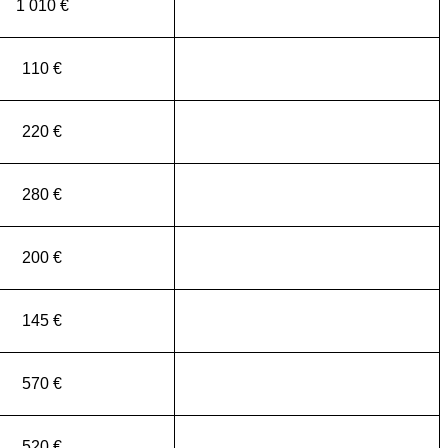
1 010 €
110 €
220 €
280 €
200 €
145 €
570 €
520 €